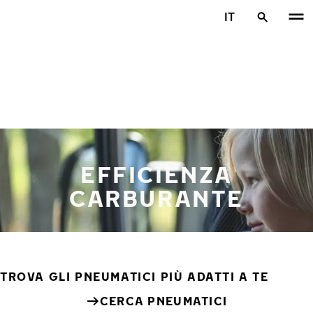
Vai al contenuto principale
IT
Casa
EFFICIENZA
CARBURANTE
TROVA GLI PNEUMATICI PIÙ ADATTI A TE
CERCA PNEUMATICI