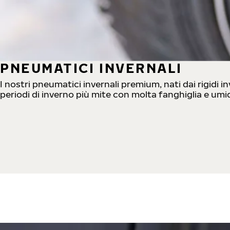
PNEUMATICI INVERNALI
I nostri pneumatici invernali premium, nati dai rigidi 
periodi di inverno più mite con molta fanghiglia e umid