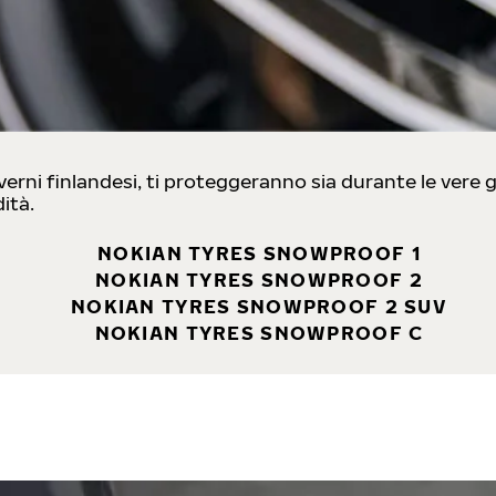
inverni finlandesi, ti proteggeranno sia durante le vere
ità.
NOKIAN TYRES SNOWPROOF 1
NOKIAN TYRES SNOWPROOF 2
NOKIAN TYRES SNOWPROOF 2 SUV
NOKIAN TYRES SNOWPROOF C