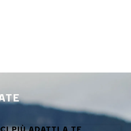
TATE
I PIÙ ADATTI A TE