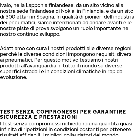
Ivalo, nella Lapponia finlandese, da un sito vicino alla
nostra sede finlandese di Nokia, in Finlandia, e da un sito
di 300 ettari in Spagna. In qualità di pionieri dell'industria
dei pneumatici, siamo intenzionati ad andare avanti e le
nostre piste di prova svolgono un ruolo importante nel
nostro continuo sviluppo.
Adattiamo con cura i nostri prodotti alle diverse regioni,
perché le diverse condizioni impongono requisiti diversi
ai pneumatici. Per questo motivo testiamo i nostri
prodotti all'avanguardia in tutto il mondo su diverse
superfici stradali e in condizioni climatiche in rapida
evoluzione.
TEST SENZA COMPROMESSI PER GARANTIRE
SICUREZZA E PRESTAZIONI
I test senza compromessi richiedono una quantità quasi
infinita di ripetizioni in condizioni costanti per ottenere
risultati affidabili. I migliori collaudatori del mondo,