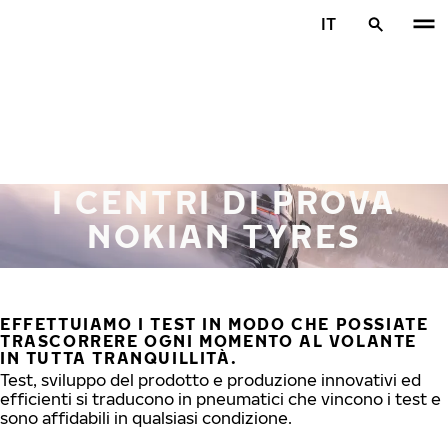
Vai al contenuto principale
IT
Casa
I CENTRI DI PROVA
NOKIAN TYRES
EFFETTUIAMO I TEST IN MODO CHE POSSIATE
TRASCORRERE OGNI MOMENTO AL VOLANTE
IN TUTTA TRANQUILLITÀ.
Test, sviluppo del prodotto e produzione innovativi ed
efficienti si traducono in pneumatici che vincono i test e
sono affidabili in qualsiasi condizione.