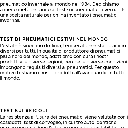
pneumatico invernale al mondo nel 1934. Dedichiamo
almeno metà dell'anno ai test sui pneumatici invernali. È
una scelta naturale per chi ha inventato i pneumatici
invernali.
TEST DI PNEUMATICI ESTIVI NEL MONDO
L'estate è sinonimo di clima, temperature e stati d'animo
diversi per tutti. In qualità di produttore di pneumatici
più a nord del mondo, adattiamo con cura i nostri
prodotti alle diverse regioni, perché le diverse condizioni
impongono requisiti diversi ai pneumatici. Per questo
motivo testiamo i nostri prodotti all'avanguardia in tutto
il mondo.
TEST SUI VEICOLI
La resistenza all'usura dei pneumatici viene valutata con i
cosiddetti test di convoglio, in cui tre auto identiche
percorrono una dopo l'altra un percorso prestabilito. Le