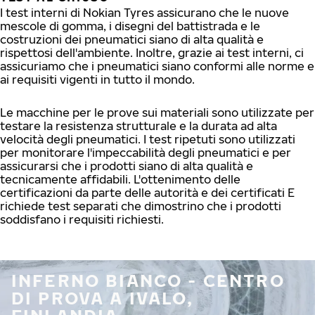
I test interni di Nokian Tyres assicurano che le nuove
mescole di gomma, i disegni del battistrada e le
costruzioni dei pneumatici siano di alta qualità e
rispettosi dell'ambiente. Inoltre, grazie ai test interni, ci
assicuriamo che i pneumatici siano conformi alle norme e
ai requisiti vigenti in tutto il mondo.
Le macchine per le prove sui materiali sono utilizzate per
testare la resistenza strutturale e la durata ad alta
velocità degli pneumatici. I test ripetuti sono utilizzati
per monitorare l'impeccabilità degli pneumatici e per
assicurarsi che i prodotti siano di alta qualità e
tecnicamente affidabili. L'ottenimento delle
certificazioni da parte delle autorità e dei certificati E
richiede test separati che dimostrino che i prodotti
soddisfano i requisiti richiesti.
INFERNO BIANCO - CENTRO
DI PROVA A IVALO,