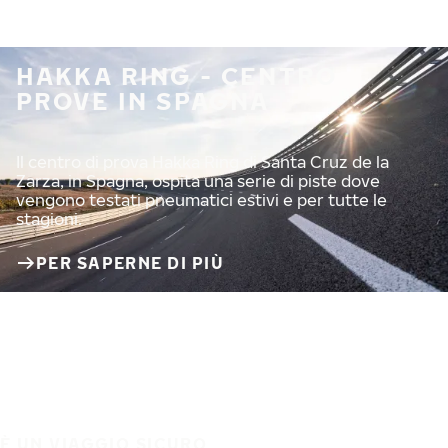
HAKKA RING - CENTRO
PROVE IN SPAGNA
Il centro di prova Hakka Ring di Santa Cruz de la
Zarza, in Spagna, ospita una serie di piste dove
vengono testati pneumatici estivi e per tutte le
stagioni.
PER SAPERNE DI PIÙ
È UN VIAGGIO SICURO