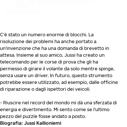
DEL PUZZLE FOSSE ANDATO A
POSTO.
Jussi Kallioniemi
C'è stato un numero enorme di blocchi. La
risoluzione dei problemi ha anche portato a
un'invenzione che ha una domanda di brevetto in
attesa. Insieme al suo amico, Jussi ha creato un
telecomando per le corse di prova che gli ha
permesso di girare il volante da solo mentre spinge,
senza usare un driver. In futuro, questo strumento
potrebbe essere utilizzato, ad esempio, dalle officine
di riparazione o dagli ispettori dei veicoli.
- Riuscire nel record del mondo mi dà una sferzata di
energia e divertimento. Mi sento come se l'ultimo
pezzo del puzzle fosse andato a posto.
Biografia: Jussi Kallioniemi