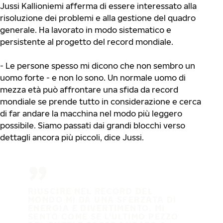
Jussi Kallioniemi afferma di essere interessato alla
risoluzione dei problemi e alla gestione del quadro
generale. Ha lavorato in modo sistematico e
persistente al progetto del record mondiale.
- Le persone spesso mi dicono che non sembro un
uomo forte - e non lo sono. Un normale uomo di
mezza età può affrontare una sfida da record
mondiale se prende tutto in considerazione e cerca
di far andare la macchina nel modo più leggero
possibile. Siamo passati dai grandi blocchi verso
dettagli ancora più piccoli, dice Jussi.
RIUSCIRE NEL RECORD DEL
MONDO MI DÀ UNA SFERZATA DI
ENERGIA E DIVERTIMENTO. MI
SENTO COME SE L'ULTIMO PEZZO