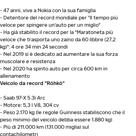
- 47 anni, vive a Nokia con la sua famiglia
- Detentore del record mondiale per "Il tempo più
veloce per spingere un'auto per un miglio"
- Ha già stabilito il record per la "Maratoneta più
veloce che trasporta uno zaino da 60 libbre (27,2
kg)": 4 ore 34 min 24 secondi
- Nel 2019 si è dedicato ad aumentare la sua forza
muscolare e resistenza
- Nel 2020 ha spinto auto per circa 600 km in
allenamento
Veicolo da record "Röhkö"
- Saab 97-X 5.3i Arc
- Motore: 5,3 l V8, 304 cv
- Peso 2.170 kg (le regole Guinness stabiliscono che il
peso minimo del veicolo debba essere 1.880 kg)
- Più di 211.000 km (131.000 miglia) sul
contachilometri