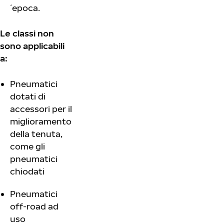
´epoca.
Le classi non
sono applicabili
a:
Pneumatici
dotati di
accessori per il
miglioramento
della tenuta,
come gli
pneumatici
chiodati
Pneumatici
off-road ad
uso