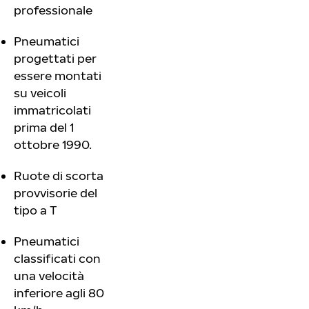
professionale
Pneumatici
progettati per
essere montati
su veicoli
immatricolati
prima del 1
ottobre 1990.
Ruote di scorta
provvisorie del
tipo a T
Pneumatici
classificati con
una velocità
inferiore agli 80