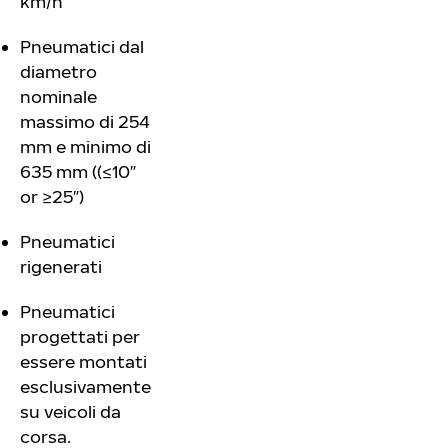
km/h
Pneumatici dal
diametro
nominale
massimo di 254
mm e minimo di
635 mm ((≤10″
or ≥25″)
Pneumatici
rigenerati
Pneumatici
progettati per
essere montati
esclusivamente
su veicoli da
corsa.