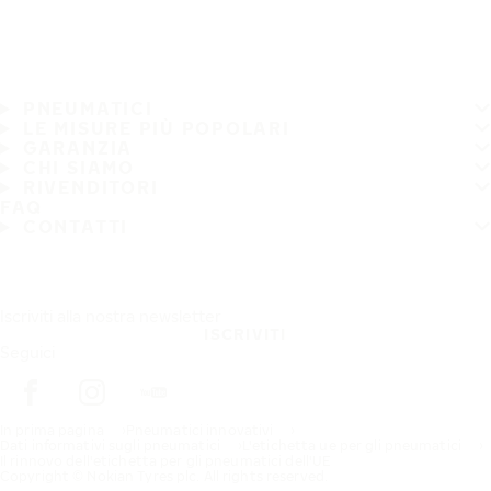
PNEUMATICI
LE MISURE PIÙ POPOLARI
GARANZIA
CHI SIAMO
RIVENDITORI
FAQ
CONTATTI
Iscriviti alla nostra newsletter
ISCRIVITI
Seguici
In prima pagina
Pneumatici innovativi
Dati informativi sugli pneumatici
L'etichetta ue per gli pneumatici
Il rinnovo dell'etichetta per gli pneumatici dell'UE
Copyright © Nokian Tyres plc. All rights reserved.