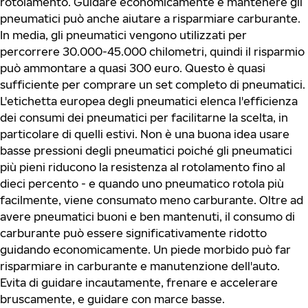
rotolamento. Guidare economicamente e mantenere gli
pneumatici può anche aiutare a risparmiare carburante.
In media, gli pneumatici vengono utilizzati per
percorrere 30.000-45.000 chilometri, quindi il risparmio
può ammontare a quasi 300 euro. Questo è quasi
sufficiente per comprare un set completo di pneumatici.
L'etichetta europea degli pneumatici elenca l'efficienza
dei consumi dei pneumatici per facilitarne la scelta, in
particolare di quelli estivi. Non è una buona idea usare
basse pressioni degli pneumatici poiché gli pneumatici
più pieni riducono la resistenza al rotolamento fino al
dieci percento - e quando uno pneumatico rotola più
facilmente, viene consumato meno carburante. Oltre ad
avere pneumatici buoni e ben mantenuti, il consumo di
carburante può essere significativamente ridotto
guidando economicamente. Un piede morbido può far
risparmiare in carburante e manutenzione dell'auto.
Evita di guidare incautamente, frenare e accelerare
bruscamente, e guidare con marce basse.