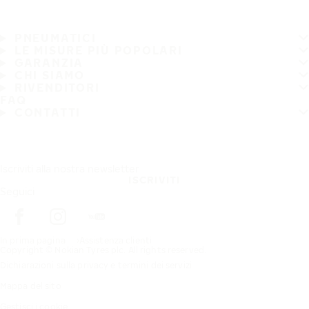
PNEUMATICI
LE MISURE PIÙ POPOLARI
GARANZIA
CHI SIAMO
RIVENDITORI
FAQ
CONTATTI
Iscriviti alla nostra newsletter
ISCRIVITI
Seguici
In prima pagina
Assistenza clienti
Copyright © Nokian Tyres plc. All rights reserved.
Dichiarazioni sulla privacy e termini dei servizi
Mappa del sito
Gestisci i cookie