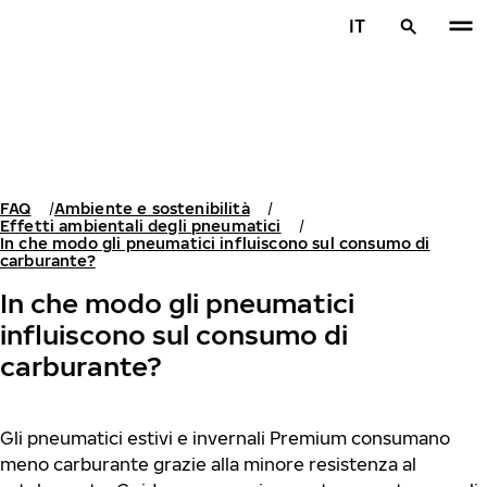
Vai al contenuto principale
IT
Casa
FAQ
Ambiente e sostenibilità
Effetti ambientali degli pneumatici
In che modo gli pneumatici influiscono sul consumo di
carburante?
In che modo gli pneumatici
influiscono sul consumo di
carburante?
Gli pneumatici estivi e invernali Premium consumano
meno carburante grazie alla minore resistenza al