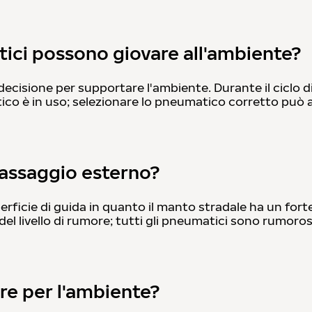
tici possono giovare all'ambiente?
cisione per supportare l'ambiente. Durante il ciclo d
ico è in uso; selezionare lo pneumatico corretto può a
passaggio esterno?
erficie di guida in quanto il manto stradale ha un for
del livello di rumore; tutti gli pneumatici sono rumoros
re per l'ambiente?