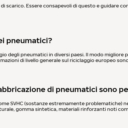
ni di scarico. Essere consapevoli di questo e guidare 
dei pneumatici?
io degli pneumatici in diversi paesi. Il modo migliore p
mazioni di livello generale sul riciclaggio europeo sono
fabbricazione di pneumatici sono per
 come SVHC (sostanze estremamente problematiche) nell
ale, gomma sintetica, materiali rinforzanti noti come