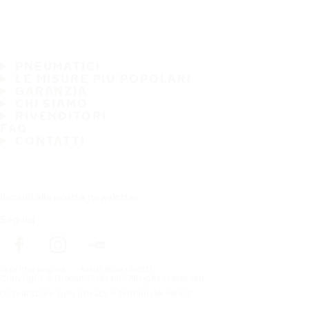
PNEUMATICI
LE MISURE PIÙ POPOLARI
GARANZIA
CHI SIAMO
RIVENDITORI
FAQ
CONTATTI
Iscriviti alla nostra newsletter
Seguici
In prima pagina
Assistenza clienti
Copyright © Nokian Tyres plc. All rights reserved.
Dichiarazioni sulla privacy e termini dei servizi