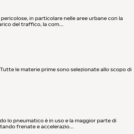
pericolose, in particolare nelle aree urbane con la
arico del traffico, la com…
 Tutte le materie prime sono selezionate allo scopo di
do lo pneumatico è in uso e la maggior parte di
vitando frenate e accelerazio…