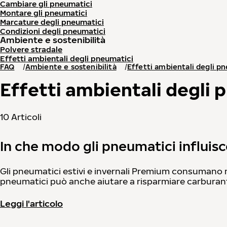
Cambiare gli pneumatici
Montare gli pneumatici
Marcature degli pneumatici
Condizioni degli pneumatici
Ambiente e sostenibilità
Polvere stradale
Effetti ambientali degli pneumatici
FAQ
Ambiente e sostenibilità
Effetti ambientali degli p
Effetti ambientali degli 
10 Articoli
In che modo gli pneumatici influis
Gli pneumatici estivi e invernali Premium consumano
pneumatici può anche aiutare a risparmiare carburante
Leggi l'articolo