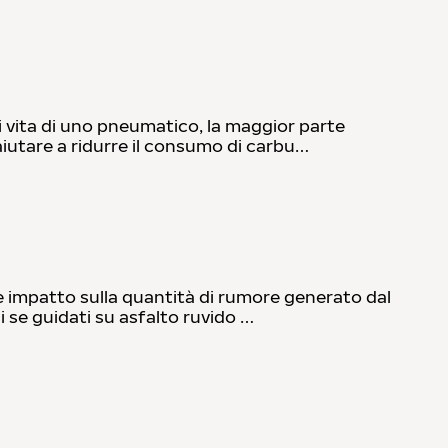
i vita di uno pneumatico, la maggior parte
iutare a ridurre il consumo di carbu…
te impatto sulla quantità di rumore generato dal
i se guidati su asfalto ruvido …