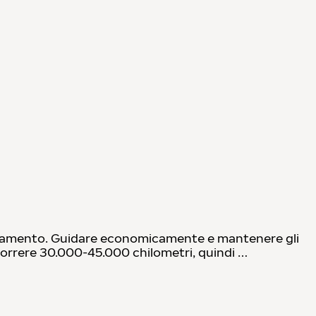
tolamento. Guidare economicamente e mantenere gli
correre 30.000-45.000 chilometri, quindi …