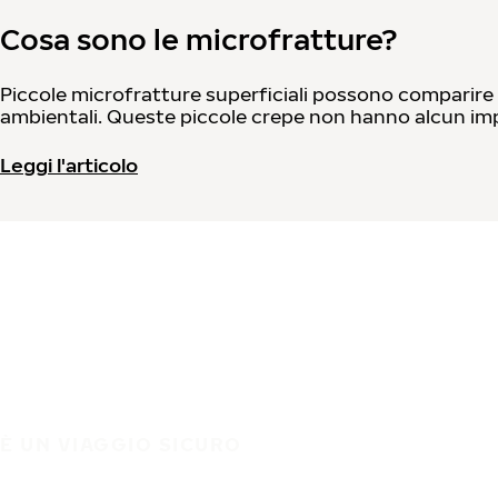
Cosa sono le microfratture?
Piccole microfratture superficiali possono comparire q
ambientali. Queste piccole crepe non hanno alcun impa
Leggi l'articolo
È UN VIAGGIO SICURO