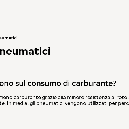
neumatici
pneumatici
cono sul consumo di carburante?
 meno carburante grazie alla minore resistenza al ro
. In media, gli pneumatici vengono utilizzati per per