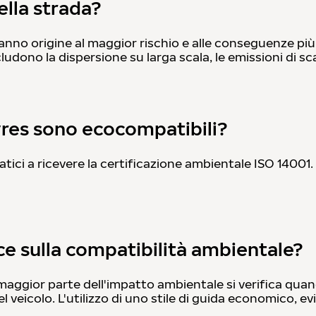
ella strada?
anno origine al maggior rischio e alle conseguenze più 
ludono la dispersione su larga scala, le emissioni di sc
yres sono ecocompatibili?
tici a ricevere la certificazione ambientale ISO 14001.
sce sulla compatibilità ambientale?
maggior parte dell'impatto ambientale si verifica quan
veicolo. L'utilizzo di uno stile di guida economico, e