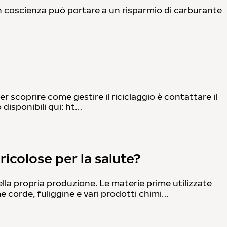
con coscienza può portare a un risparmio di carburante
er scoprire come gestire il riciclaggio è contattare il
 disponibili qui: ht…
icolose per la salute?
a propria produzione. Le materie prime utilizzate
 corde, fuliggine e vari prodotti chimi…