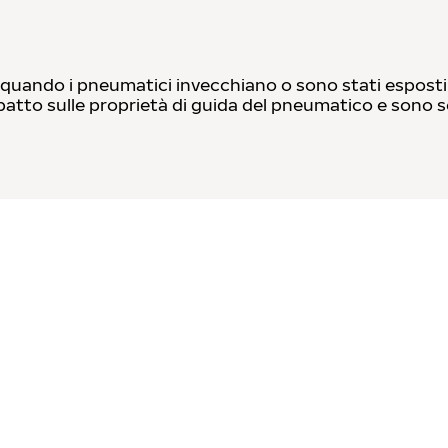
uando i pneumatici invecchiano o sono stati esposti tr
tto sulle proprietà di guida del pneumatico e sono sol