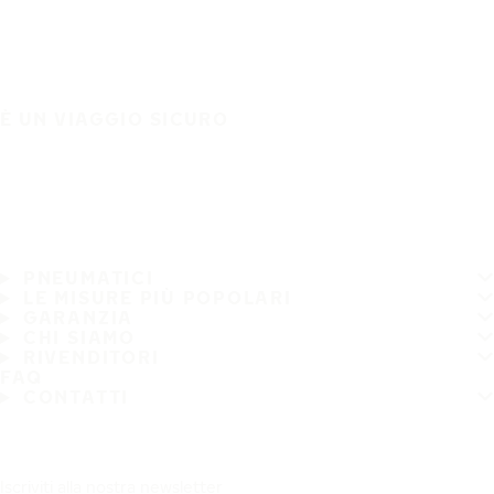
È UN VIAGGIO SICURO
PNEUMATICI
LE MISURE PIÙ POPOLARI
GARANZIA
CHI SIAMO
RIVENDITORI
FAQ
CONTATTI
Iscriviti alla nostra newsletter