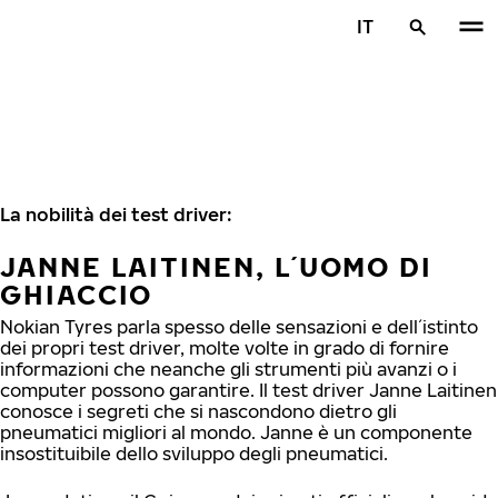
Vai al contenuto principale
IT
Casa
La nobilità dei test driver:
JANNE LAITINEN, L´UOMO DI
GHIACCIO
Nokian Tyres parla spesso delle sensazioni e dell´istinto
dei propri test driver, molte volte in grado di fornire
informazioni che neanche gli strumenti più avanzi o i
computer possono garantire. Il test driver Janne Laitinen
conosce i segreti che si nascondono dietro gli
pneumatici migliori al mondo. Janne è un componente
insostituibile dello sviluppo degli pneumatici.