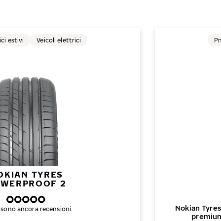
i estivi
Veicoli elettrici
Pn
OKIAN TYRES
WERPROOF 2
Nokian Tyres
 sono ancora recensioni.
premium