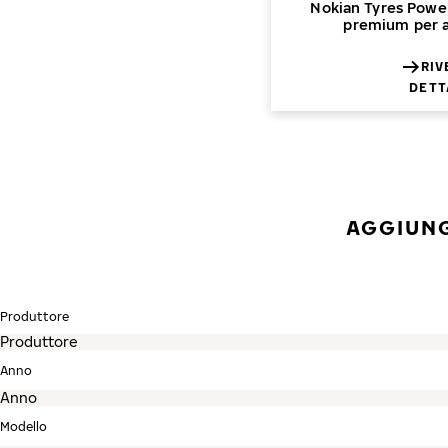
Nokian Tyres Powe
premium per a
RIV
DETT
AGGIUNG
Produttore
Anno
Modello