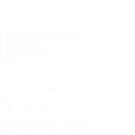
PNEUMATICI
LE MISURE PIÙ POPOLARI
GARANZIA
CHI SIAMO
RIVENDITORI
FAQ
CONTATTI
Iscriviti alla nostra newsletter
Seguici
In prima pagina
Pneumatici
Pneumatici estivi
Copyright © Nokian Tyres plc. All rights reserved.
Dichiarazioni sulla privacy e termini dei servizi