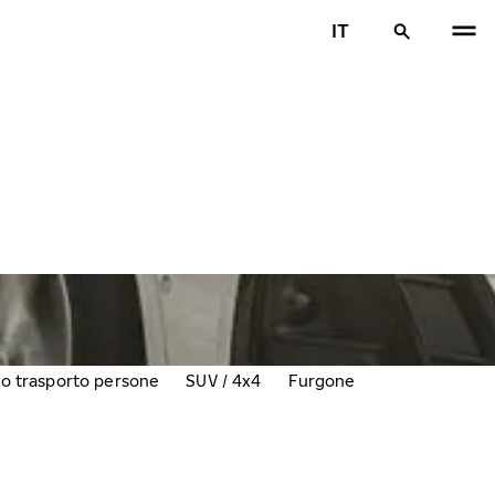
IT
lo trasporto persone
SUV / 4x4
Furgone