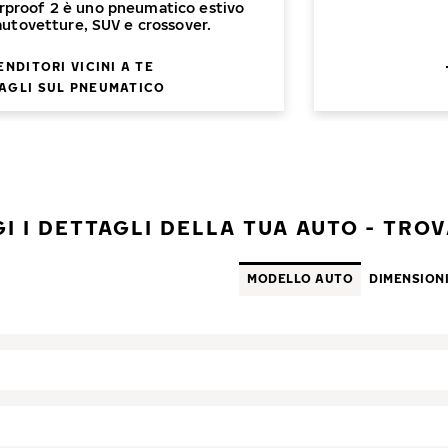
rproof 2 è uno pneumatico estivo
utovetture, SUV e crossover.
ENDITORI VICINI A TE
AGLI SUL PNEUMATICO
I I DETTAGLI DELLA TUA AUTO - TROVA
MODELLO AUTO
DIMENSION