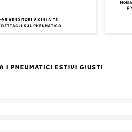
Nokia
pr
RIVENDITORI VICINI A TE
DETTAGLI SUL PNEUMATICO
 I PNEUMATICI ESTIVI GIUSTI
I