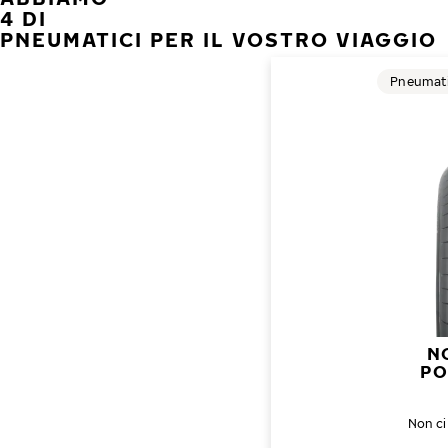
4 DI
PNEUMATICI PER IL VOSTRO VIAGGIO
Pneumatic
N
PO
Non ci