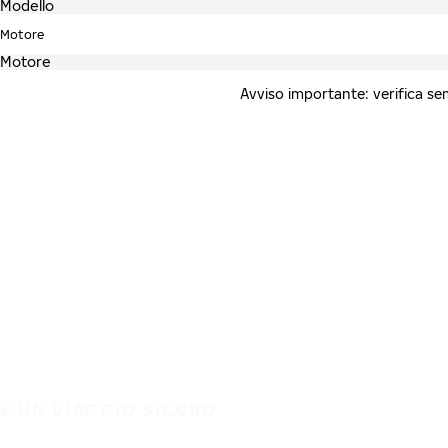
Motore
Avviso importante: verifica semp
È UN VIAGGIO SICURO