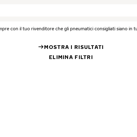
re con il tuo rivenditore che gli pneumatici consigliati siano in tutt
MOSTRA I RISULTATI
ELIMINA FILTRI