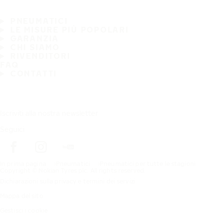
PNEUMATICI
LE MISURE PIÙ POPOLARI
GARANZIA
CHI SIAMO
RIVENDITORI
FAQ
CONTATTI
Iscriviti alla nostra newsletter
Seguici
In prima pagina
Pneumatici
Pneumatici per tutte le stagioni
Copyright © Nokian Tyres plc. All rights reserved.
Dichiarazioni sulla privacy e termini dei servizi
Mappa del sito
Gestisci i cookie