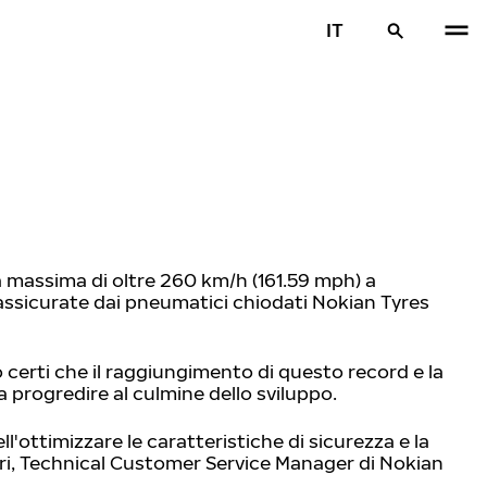
IT
 massima di oltre 260 km/h (161.59 mph) a
 assicurate dai pneumatici chiodati Nokian Tyres
o certi che il raggiungimento di questo record e la
 progredire al culmine dello sviluppo.
ll'ottimizzare le caratteristiche di sicurezza e la
rri, Technical Customer Service Manager di Nokian