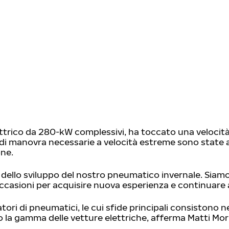
ttrico da 280-kW complessivi, ha toccato una velocità
à di manovra necessarie a velocità estreme sono state
one.
ale dello sviluppo del nostro pneumatico invernale. Siam
ccasioni per acquisire nuova esperienza e continuare a
atori di pneumatici, le cui sfide principali consistono ne
o la gamma delle vetture elettriche, afferma Matti Mo