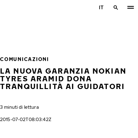
Vai al contenuto principale
IT
Casa
COMUNICAZIONI
LA NUOVA GARANZIA NOKIAN
TYRES ARAMID DONA
TRANQUILLITÀ AI GUIDATORI
3 minuti di lettura
2015-07-02T08:03:42Z