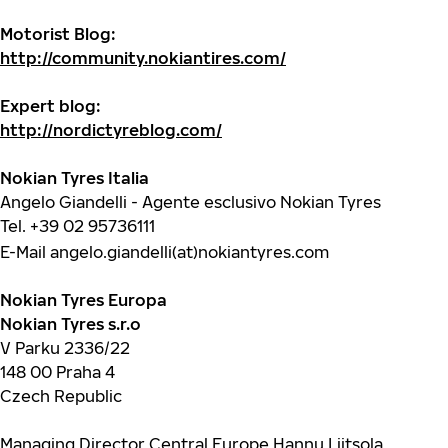
Motorist Blog:
http://community.nokiantires.com/
Expert blog:
http://nordictyreblog.com/
Nokian Tyres Italia
Angelo Giandelli - Agente esclusivo Nokian Tyres
Tel.
+39 02 95736111
E-Mail angelo.giandelli(at)nokiantyres.com
Nokian Tyres Europa
Nokian Tyres s.r.o
V Parku 2336/22
148 00 Praha 4
Czech Republic
Managing Director Central Europe Hannu Liitsola,