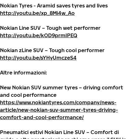
Nokian Tyres - Aramid saves tyres and lives
http://youtu.be/xp_8Mi4w_Ao
Nokian Line SUV – Tough wet performer
http://youtu.be/kOD9prmIPEQ
Nokian zLine SUV – Tough cool performer
http://youtu.be/sYHyUmczeS4
Altre informazioni:
New Nokian SUV summer tyres – driving comfort
and cool performance
https://www.nokiantyres.com/company/news-
article/new-nokian-suv-summer-tyres-driving-
comfort-and-cool-performance/
Pneumatici estivi Nokian Line SUV – Comfort di