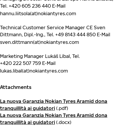
Tel.
+420 605 236 440
E-Mail
hannu.liitsola(at)nokiantyres.com
Technical Customer Service Manager CE Sven
Dittmann, Dipl.-Ing., Tel.
+49 8143 444 850
E-Mail
sven.dittmann(at)nokiantyres.com
Marketing Manager Lukáš Líbal, Tel.
+420 222 507 759
E-Mail
lukas.libal(at)nokiantyres.com
Attachments
La nuova Garanzia Nokian Tyres Aramid dona
tranquillità ai guidatori
(.pdf)
La nuova Garanzia Nokian Tyres Aramid dona
tranquillità ai guidatori
(.docx)