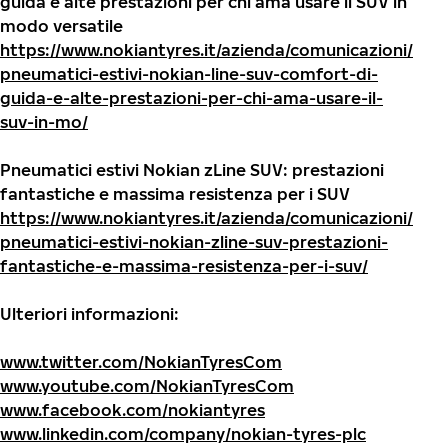
guida e alte prestazioni per chi ama usare il SUV in
modo versatile
https://www.nokiantyres.it/azienda/comunicazioni/
pneumatici-estivi-nokian-line-suv-comfort-di-
guida-e-alte-prestazioni-per-chi-ama-usare-il-
suv-in-mo/
Pneumatici estivi Nokian zLine SUV: prestazioni
fantastiche e massima resistenza per i SUV
https://www.nokiantyres.it/azienda/comunicazioni/
pneumatici-estivi-nokian-zline-suv-prestazioni-
fantastiche-e-massima-resistenza-per-i-suv/
Ulteriori informazioni:
www.twitter.com/NokianTyresCom
www.youtube.com/NokianTyresCom
www.facebook.com/nokiantyres
www.linkedin.com/company/nokian-tyres-plc