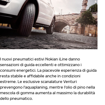
I nuovi pneumatici estivi Nokian iLine danno
sensazioni di guida eccellenti e ottimizzano i
consumi energetici. La piacevole esperienza di guida
resta stabile e affidabile anche in condizioni
estreme. Le esclusive scanalature Venturi
prevengono l'aquaplaning, mentre l'olio di pino nella
mescola di gomma aumenta al massimo la durabilità
dello pneumatico.