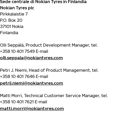
Sede centrale di Nokian Tyres in Finlandia
Nokian Tyres plc
Pirkkalaistie 7
P.O. Box 20
37101 Nokia
Finlandia
Olli Seppälä, Product Development Manager, tel.
+358 10 401 7549
E-mail
olli.seppala@nokiantyres.com
Petri J. Niemi, Head of Product Management, tel.
+358 10 401 7646
E-mail
petrij.niemi@nokiantyres.com
Matti Morri, Technical Customer Service Manager, tel.
+358 10 401 7621
E-mail
matti.morri@nokiantyres.com