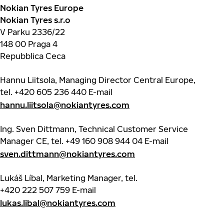
Nokian Tyres Europe
Nokian Tyres s.r.o
V Parku 2336/22
148 00 Praga 4
Repubblica Ceca
Hannu Liitsola, Managing Director Central Europe,
tel.
+420 605 236 440
E-mail
hannu.liitsola@nokiantyres.com
Ing. Sven Dittmann, Technical Customer Service
Manager CE, tel.
+49 160 908 944 04
E-mail
sven.dittmann@nokiantyres.com
Lukáš Líbal, Marketing Manager, tel.
+420 222 507 759
E-mail
lukas.libal@nokiantyres.com