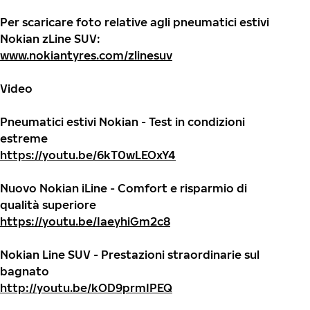
Per scaricare foto relative agli pneumatici estivi
Nokian zLine SUV:
www.nokiantyres.com/zlinesuv
Video
Pneumatici estivi Nokian - Test in condizioni
estreme
https://youtu.be/6kT0wLEOxY4
Nuovo Nokian iLine - Comfort e risparmio di
qualità superiore
https://youtu.be/IaeyhiGm2c8
Nokian Line SUV - Prestazioni straordinarie sul
bagnato
http://youtu.be/kOD9prmIPEQ