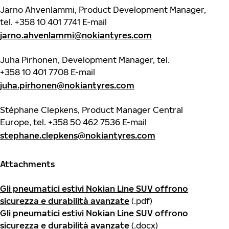
Jarno Ahvenlammi, Product Development Manager,
tel.
+358 10 401 7741
E-mail
jarno.ahvenlammi@nokiantyres.com
Juha Pirhonen, Development Manager, tel.
+358 10 401 7708
E-mail
juha.pirhonen@nokiantyres.com
Stéphane Clepkens, Product Manager Central
Europe, tel.
+358 50 462 7536
E-mail
stephane.clepkens@nokiantyres.com
Attachments
Gli pneumatici estivi Nokian Line SUV offrono
sicurezza e durabilità avanzate
(.pdf)
Gli pneumatici estivi Nokian Line SUV offrono
sicurezza e durabilità avanzate
(.docx)