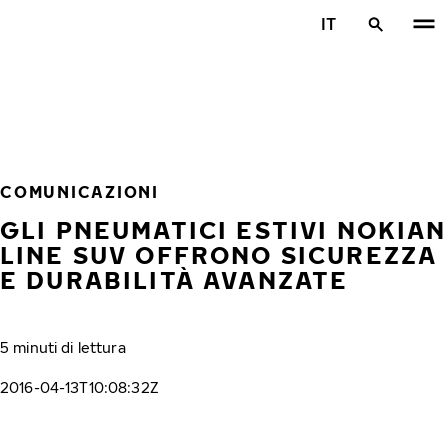
Vai al contenuto principale
IT
Casa
COMUNICAZIONI
GLI PNEUMATICI ESTIVI NOKIAN
LINE SUV OFFRONO SICUREZZA
E DURABILITÀ AVANZATE
5 minuti di lettura
2016-04-13T10:08:32Z