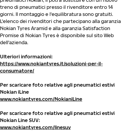
pneumatici Nokian, li potrà sostituire con un nuovo
treno di pneumatici presso il rivenditore entro 14
giorni. Il montaggio e l'equilibratura sono gratuiti.
L'elenco dei rivenditori che partecipano alla garanzia
Nokian Tyres Aramid e alla garanzia Satisfaction
Promise di Nokian Tyres è disponibile sul sito Web
dell'azienda.
Ulteriori
informazioni:
https://www.nokiantyres.it/soluzioni-per-il-
consumatore/
Per scaricare foto relative agli pneumatici estivi
Nokian iLine
www.nokiantyres.com/NokianiLine
Per scaricare foto relative agli pneumatici estivi
Nokian Line SUV:
www.nokiantyres.com/linesuv