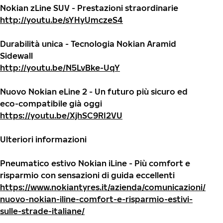
Nokian zLine SUV - Prestazioni straordinarie
http://youtu.be/sYHyUmczeS4
Durabilità unica - Tecnologia Nokian Aramid
Sidewall
http://youtu.be/N5LvBke-UqY
Nuovo Nokian eLine 2 - Un futuro più sicuro ed
eco-compatibile già oggi
https://youtu.be/XjhSC9RI2VU
Ulteriori informazioni
Pneumatico estivo Nokian iLine - Più comfort e
risparmio con sensazioni di guida eccellenti
https://www.nokiantyres.it/azienda/comunicazioni/
nuovo-nokian-iline-comfort-e-risparmio-estivi-
sulle-strade-italiane/