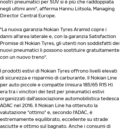
nostri pneumatici per SUV si è più che raddoppiata
negli ultimi anni", afferma Hannu Liitsola, Managing
Director Central Europe.
"La nuova garanzia Nokian Tyres Aramid copre i
danni all'area laterale e, con la garanzia Satisfaction
Promise di Nokian Tyres, gli utenti non soddisfatti dei
nuovi pneumatici li possono sostituire gratuitamente
con un nuovo treno".
I prodotti estivi di Nokian Tyres offrono livelli elevati
di sicurezza e risparmio di carburante. Il Nokian Line
per auto piccole e compatte (misura 185/65 R15 H)
era tra i vincitori dei test per pneumatici estivi
organizzati dall'associazione automobilistica tedesca
ADAC nel 2016. Il Nokian Line ha ottenuto la
valutazione "ottimo" e, secondo l'ADAC, è
estremamente equilibrato, eccellente su strade
asciutte e ottimo sul bagnato. Anche i consumi di