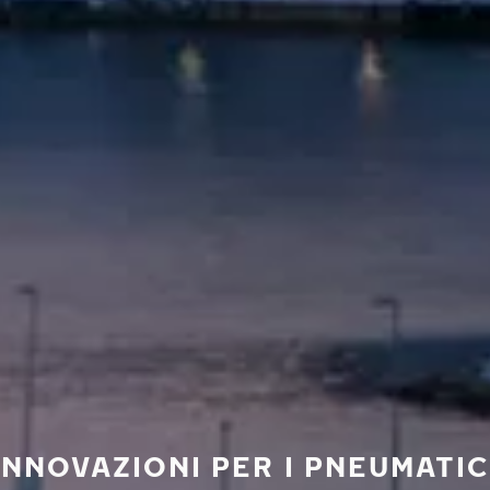
INNOVAZIONI PER I PNEUMATIC