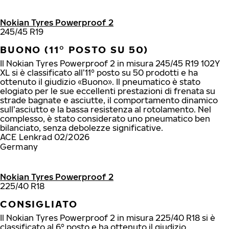
Nokian Tyres Powerproof 2
245/45 R19
BUONO (11° POSTO SU 50)
Il Nokian Tyres Powerproof 2 in misura 245/45 R19 102Y
XL si è classificato all’11° posto su 50 prodotti e ha
ottenuto il giudizio «Buono». Il pneumatico è stato
elogiato per le sue eccellenti prestazioni di frenata su
strade bagnate e asciutte, il comportamento dinamico
sull’asciutto e la bassa resistenza al rotolamento. Nel
complesso, è stato considerato uno pneumatico ben
bilanciato, senza debolezze significative.
ACE Lenkrad 02/2026
Germany
Nokian Tyres Powerproof 2
225/40 R18
CONSIGLIATO
Il Nokian Tyres Powerproof 2 in misura 225/40 R18 si è
classificato al 6° posto e ha ottenuto il giudizio