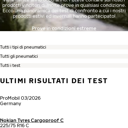
prodotti vincitori di molte prove in qualsiasi condizione.
Ecco una panoramica dei test di confronto a cui i nostri
prodotti estivi ed invernali hanno partecipato!
Prove in condizioni estreme
ULTIMI RISULTATI DEI TEST
ProMobil 03/2026
Germany
Nokian Tyres Cargoproof C
225/75 R16 C