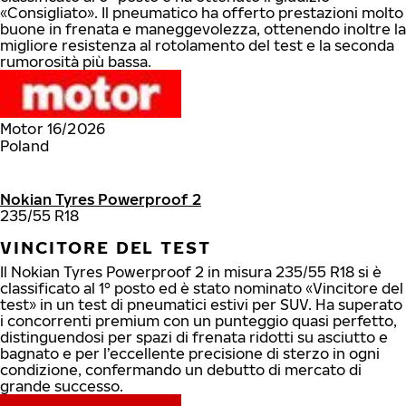
«Consigliato». Il pneumatico ha offerto prestazioni molto
buone in frenata e maneggevolezza, ottenendo inoltre la
migliore resistenza al rotolamento del test e la seconda
rumorosità più bassa.
Motor 16/2026
Poland
Nokian Tyres Powerproof 2
235/55 R18
VINCITORE DEL TEST
Il Nokian Tyres Powerproof 2 in misura 235/55 R18 si è
classificato al 1° posto ed è stato nominato «Vincitore del
test» in un test di pneumatici estivi per SUV. Ha superato
i concorrenti premium con un punteggio quasi perfetto,
distinguendosi per spazi di frenata ridotti su asciutto e
bagnato e per l’eccellente precisione di sterzo in ogni
condizione, confermando un debutto di mercato di
grande successo.