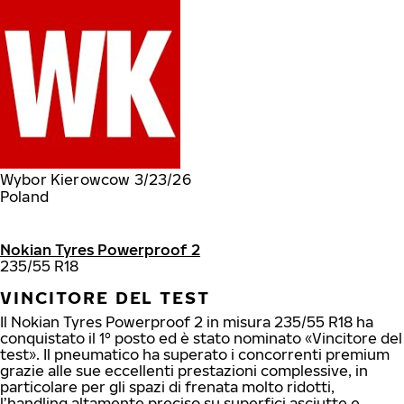
Wybor Kierowcow 3/23/26
Poland
Nokian Tyres Powerproof 2
235/55 R18
VINCITORE DEL TEST
Il Nokian Tyres Powerproof 2 in misura 235/55 R18 ha
conquistato il 1° posto ed è stato nominato «Vincitore del
test». Il pneumatico ha superato i concorrenti premium
grazie alle sue eccellenti prestazioni complessive, in
particolare per gli spazi di frenata molto ridotti,
l’handling altamente preciso su superfici asciutte e