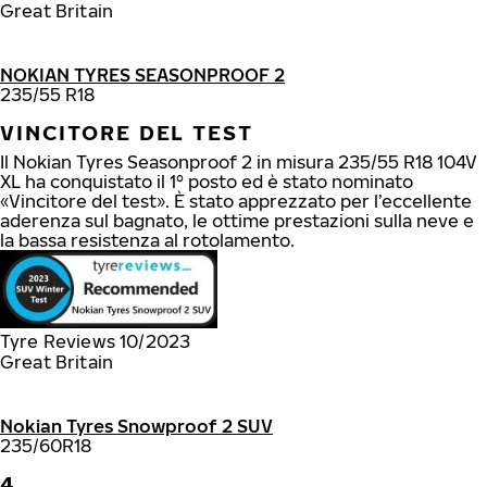
Great Britain
NOKIAN TYRES SEASONPROOF 2
235/55 R18
VINCITORE DEL TEST
Il Nokian Tyres Seasonproof 2 in misura 235/55 R18 104V
XL ha conquistato il 1° posto ed è stato nominato
«Vincitore del test». È stato apprezzato per l’eccellente
aderenza sul bagnato, le ottime prestazioni sulla neve e
la bassa resistenza al rotolamento.
Tyre Reviews 10/2023
Great Britain
Nokian Tyres Snowproof 2 SUV
235/60R18
4.