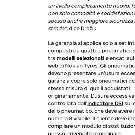
un livello completamente nuovo, 
non solo comodità e soddisfazion
spesso anche maggiore sicurezza s
strada”
, dice Dražík.
La garanzia si applica solo a set int
composti da quattro pneumatici, s
tra
modelli selezionati
elencati sul
web di Nokian Tyres. Gli pneumatic
devono presentare un’usura eccess
garanzia copre solo pneumatici del
stessa misura di quelli acquistati
originariamente. L’usura eccessiva
controllata dall’
indicatore DSI
sul 
dello pneumatico, che deve avere i
numero 8 visibile. Il cliente deve in
compilare un modulo di sostituzio
presso il rivenditore originale.