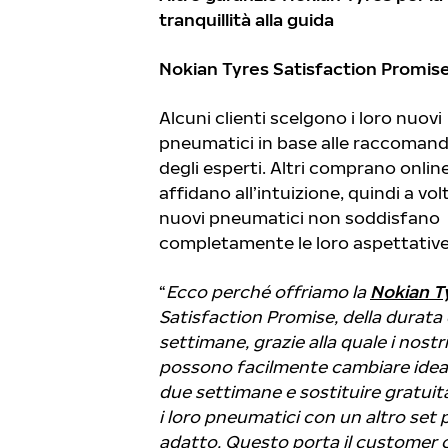
tranquillità alla guida
Nokian Tyres Satisfaction Promis
Alcuni clienti scelgono i loro nuovi
pneumatici in base alle raccomand
degli esperti. Altri comprano online
affidano all’intuizione, quindi a volt
nuovi pneumatici non soddisfano
completamente le loro aspettative
“
Ecco perché offriamo la
Nokian T
Satisfaction Promise,
della durata 
settimane, grazie alla quale i nostri
possono facilmente cambiare idea
due settimane e sostituire gratui
i loro pneumatici con un altro set 
adatto. Questo porta il customer 