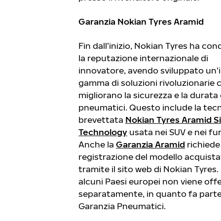
Garanzia Nokian Tyres Aramid
Fin dall’inizio, Nokian Tyres ha co
la reputazione internazionale di
innovatore, avendo sviluppato un’
gamma di soluzioni rivoluzionarie 
migliorano la sicurezza e la durata 
pneumatici. Questo include la tec
brevettata
Nokian Tyres Aramid S
Technology
usata nei SUV e nei fu
Anche la
Garanzia Aramid
richiede 
registrazione del modello acquist
tramite il sito web di Nokian Tyres. 
alcuni Paesi europei non viene off
separatamente, in quanto fa parte
Garanzia Pneumatici.