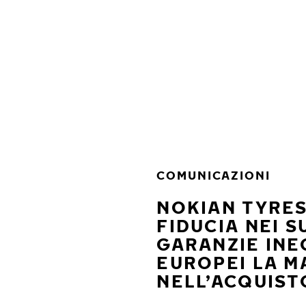
Vai al contenuto principale
Casa
COMUNICAZIONI
NOKIAN TYRE
FIDUCIA NEI 
GARANZIE INE
EUROPEI LA M
NELL’ACQUIST