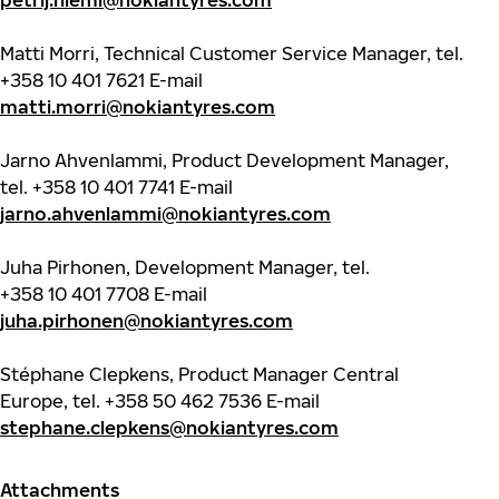
petrij.niemi@nokiantyres.com
Matti Morri, Technical Customer Service Manager, tel.
+358 10 401 7621
E-mail
matti.morri@nokiantyres.com
Jarno Ahvenlammi, Product Development Manager,
tel.
+358 10 401 7741
E-mail
jarno.ahvenlammi@nokiantyres.com
Juha Pirhonen, Development Manager, tel.
+358 10 401 7708
E-mail
juha.pirhonen@nokiantyres.com
Stéphane Clepkens, Product Manager Central
Europe, tel.
+358 50 462 7536
E-mail
stephane.clepkens@nokiantyres.com
Attachments