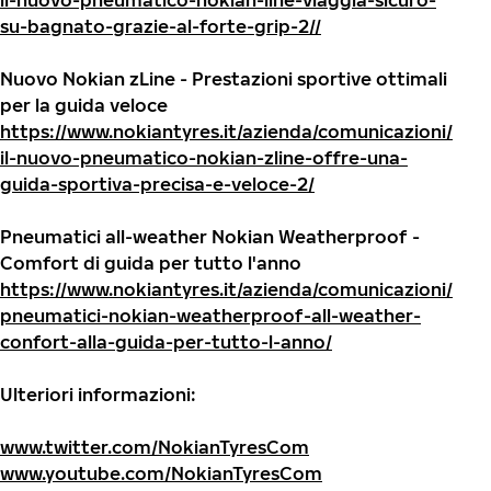
il-nuovo-pneumatico-nokian-line-viaggia-sicuro-
su-bagnato-grazie-al-forte-grip-2//
Nuovo Nokian zLine - Prestazioni sportive ottimali
per la guida veloce
https://www.nokiantyres.it/azienda/comunicazioni/
il-nuovo-pneumatico-nokian-zline-offre-una-
guida-sportiva-precisa-e-veloce-2/
Pneumatici all-weather Nokian Weatherproof -
Comfort di guida per tutto l'anno
https://www.nokiantyres.it/azienda/comunicazioni/
pneumatici-nokian-weatherproof-all-weather-
confort-alla-guida-per-tutto-l-anno/
Ulteriori informazioni:
www.twitter.com/NokianTyresCom
www.youtube.com/NokianTyresCom