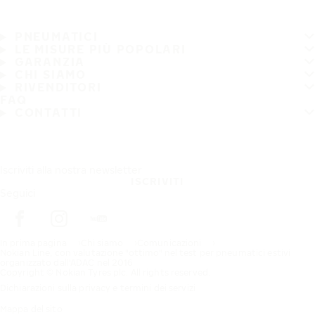
PNEUMATICI
LE MISURE PIÙ POPOLARI
GARANZIA
CHI SIAMO
RIVENDITORI
FAQ
CONTATTI
Iscriviti alla nostra newsletter
ISCRIVITI
Seguici
In prima pagina
Chi siamo
Comunicazioni
Nokian Line, con valutazione "ottimo" nel test per pneumatici estivi
organizzato dall'ADAC nel 2016
Copyright © Nokian Tyres plc. All rights reserved.
Dichiarazioni sulla privacy e termini dei servizi
Mappa del sito