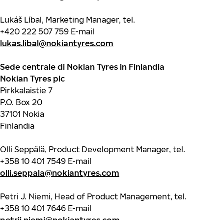
Lukáš Líbal, Marketing Manager, tel.
+420 222 507 759
E-mail
lukas.libal@nokiantyres.com
Sede centrale di Nokian Tyres in Finlandia
Nokian Tyres plc
Pirkkalaistie 7
P.O. Box 20
37101 Nokia
Finlandia
Olli Seppälä, Product Development Manager, tel.
+358 10 401 7549
E-mail
olli.seppala@nokiantyres.com
Petri J. Niemi, Head of Product Management, tel.
+358 10 401 7646
E-mail