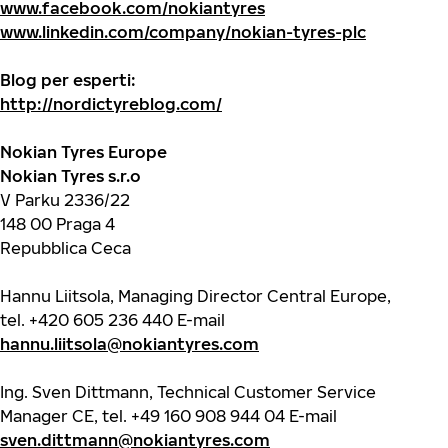
www.facebook.com/nokiantyres
www.linkedin.com/company/nokian-tyres-plc
Blog per esperti:
http://nordictyreblog.com/
Nokian Tyres Europe
Nokian Tyres s.r.o
V Parku 2336/22
148 00 Praga 4
Repubblica Ceca
Hannu Liitsola, Managing Director Central Europe,
tel.
+420 605 236 440
E-mail
hannu.liitsola@nokiantyres.com
Ing. Sven Dittmann, Technical Customer Service
Manager CE, tel.
+49 160 908 944 04
E-mail
sven.dittmann@nokiantyres.com