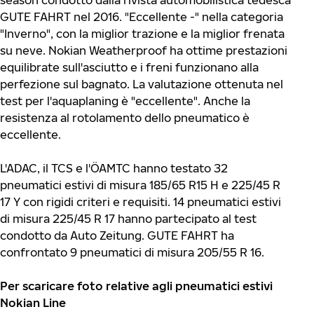
season condotto dalla rivista automobilistica tedesca
GUTE FAHRT nel 2016. "Eccellente -" nella categoria
"Inverno", con la miglior trazione e la miglior frenata
su neve. Nokian Weatherproof ha ottime prestazioni
equilibrate sull'asciutto e i freni funzionano alla
perfezione sul bagnato. La valutazione ottenuta nel
test per l'aquaplaning è "eccellente". Anche la
resistenza al rotolamento dello pneumatico è
eccellente.
L'ADAC, il TCS e l'ÖAMTC hanno testato 32
pneumatici estivi di misura 185/65 R15 H e 225/45 R
17 Y con rigidi criteri e requisiti. 14 pneumatici estivi
di misura 225/45 R 17 hanno partecipato al test
condotto da Auto Zeitung. GUTE FAHRT ha
confrontato 9 pneumatici di misura 205/55 R 16.
Per scaricare foto relative agli pneumatici estivi
Nokian Line