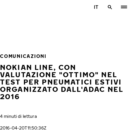
Vai al contenuto principale
IT
Casa
COMUNICAZIONI
NOKIAN LINE, CON
VALUTAZIONE "OTTIMO" NEL
TEST PER PNEUMATICI ESTIVI
ORGANIZZATO DALL'ADAC NEL
2016
4 minuti di lettura
2016-04-20T11:50:36Z