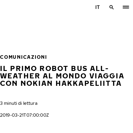
Vai al contenuto principale
IT
Casa
COMUNICAZIONI
IL PRIMO ROBOT BUS ALL-
WEATHER AL MONDO VIAGGIA
CON NOKIAN HAKKAPELIITTA
3 minuti di lettura
2019-03-21T07:00:00Z