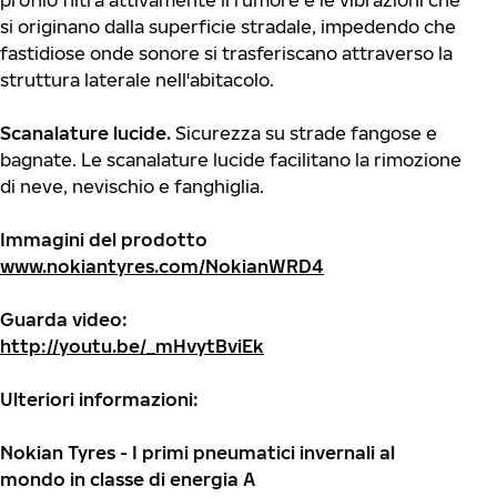
profilo filtra attivamente il rumore e le vibrazioni che
si originano dalla superficie stradale, impedendo che
fastidiose onde sonore si trasferiscano attraverso la
struttura laterale nell'abitacolo.
Scanalature lucide.
Sicurezza su strade fangose e
bagnate. Le scanalature lucide facilitano la rimozione
di neve, nevischio e fanghiglia.
Immagini del prodotto
www.nokiantyres.com/NokianWRD4
Guarda video:
http://youtu.be/_mHvytBviEk
Ulteriori informazioni:
Nokian Tyres - I primi pneumatici invernali al
mondo in classe di energia A