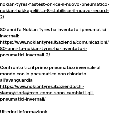
nokian-tyres-fastest-on-ice-il-nuovo-pneumatico-
nokian-hakkapeliitta-8-stabilisce-il-nuovo-record-
2/
80 anni fa Nokian Tyres ha inventato i pneumatici
invernali:
https://www.nokiantyres.it/azienda/comunicazioni/
80-anni-fa-nokian-tyres-ha-inventato-i-
pneumatici-invernali-2/
Confronto tra il primo pneumatico invernale al
mondo con lo pneumatico non chiodato
all'avanguardia
https://www.nokiantyres.it/azienda/chi-
siamo/storia/ecco-come-sono-cambiati-gli-
pneumatici-invernali/
Ulteriori informazioni: