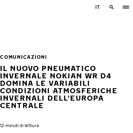
Vai al contenuto principale
IT
Casa
COMUNICAZIONI
IL NUOVO PNEUMATICO
INVERNALE NOKIAN WR D4
DOMINA LE VARIABILI
CONDIZIONI ATMOSFERICHE
INVERNALI DELL'EUROPA
CENTRALE
12 minuti di lettura