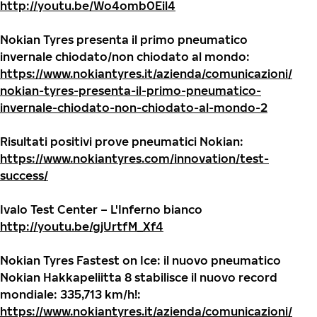
http://youtu.be/Wo4omb0Eil4
Nokian Tyres presenta il primo pneumatico
invernale chiodato/non chiodato al mondo:
https://www.nokiantyres.it/azienda/comunicazioni/
nokian-tyres-presenta-il-primo-pneumatico-
invernale-chiodato-non-chiodato-al-mondo-2
Risultati positivi prove pneumatici Nokian:
https://www.nokiantyres.com/innovation/test-
success/
Ivalo Test Center – L'Inferno bianco
http://youtu.be/gjUrtfM_Xf4
Nokian Tyres Fastest on Ice: il nuovo pneumatico
Nokian Hakkapeliitta 8 stabilisce il nuovo record
mondiale: 335,713 km/h!:
https://www.nokiantyres.it/azienda/comunicazioni/