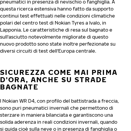
pneumatici in presenza di nevischio o fanghiglia. A
questa ricerca estensiva hanno fatto da supporto
continui test effettuati nelle condizioni climatiche
polari del centro test di Nokian Tyres a Ivalo, in
Lapponia. Le caratteristiche di resa sul bagnato e
sull'asciutto notevolmente migliorate di questo
nuovo prodotto sono state inoltre perfezionate su
diversi circuiti di test dell'Europa centrale.
SICUREZZA COME MAI PRIMA
D'ORA, ANCHE SU STRADE
BAGNATE
I Nokian WR D4, con profilo del battistrada a freccia,
sono puri pneumatici invernali che permettono di
sterzare in maniera bilanciata e garantiscono una
solida aderenza in reali condizioni invernali, quando
si guida cioè sulla neve o in presenza di fanghiglia o