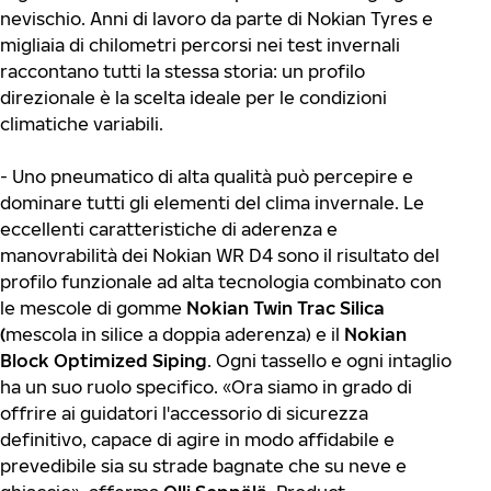
nevischio. Anni di lavoro da parte di Nokian Tyres e
migliaia di chilometri percorsi nei test invernali
raccontano tutti la stessa storia: un profilo
direzionale è la scelta ideale per le condizioni
climatiche variabili.
- Uno pneumatico di alta qualità può percepire e
dominare tutti gli elementi del clima invernale. Le
eccellenti caratteristiche di aderenza e
manovrabilità dei Nokian WR D4 sono il risultato del
profilo funzionale ad alta tecnologia combinato con
le mescole di gomme
Nokian Twin Trac Silica
(
mescola in silice a doppia aderenza) e il
Nokian
Block Optimized Siping
. Ogni tassello e ogni intaglio
ha un suo ruolo specifico. «Ora siamo in grado di
offrire ai guidatori l'accessorio di sicurezza
definitivo, capace di agire in modo affidabile e
prevedibile sia su strade bagnate che su neve e