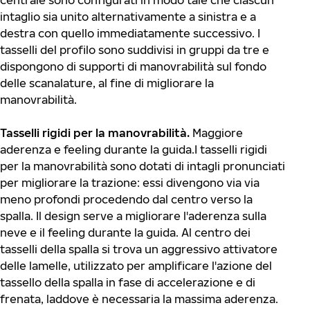
centrale sono configurati in modo tale che ciascun
intaglio sia unito alternativamente a sinistra e a
destra con quello immediatamente successivo. I
tasselli del profilo sono suddivisi in gruppi da tre e
dispongono di supporti di manovrabilità sul fondo
delle scanalature, al fine di migliorare la
manovrabilità.
Tasselli rigidi per la manovrabilità.
Maggiore
aderenza e feeling durante la guida.I tasselli rigidi
per la manovrabilità sono dotati di intagli pronunciati
per migliorare la trazione: essi divengono via via
meno profondi procedendo dal centro verso la
spalla. Il design serve a migliorare l'aderenza sulla
neve e il feeling durante la guida. Al centro dei
tasselli della spalla si trova un aggressivo attivatore
delle lamelle, utilizzato per amplificare l'azione del
tassello della spalla in fase di accelerazione e di
frenata, laddove è necessaria la massima aderenza.