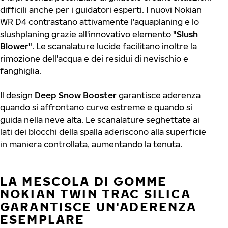
difficili anche per i guidatori esperti. I nuovi Nokian
WR D4 contrastano attivamente l'aquaplaning e lo
slushplaning grazie all'innovativo elemento
"Slush
Blower"
. Le scanalature lucide facilitano inoltre la
rimozione dell'acqua e dei residui di nevischio e
fanghiglia.
Il design
Deep Snow Booster
garantisce aderenza
quando si affrontano curve estreme e quando si
guida nella neve alta. Le scanalature seghettate ai
lati dei blocchi della spalla aderiscono alla superficie
in maniera controllata, aumentando la tenuta.
LA MESCOLA DI GOMME
NOKIAN TWIN TRAC SILICA
GARANTISCE UN'ADERENZA
ESEMPLARE