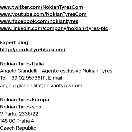
www.twitter.com/NokianTyresCom
www.youtube.com/NokianTyresCom
www.facebook.com/nokiantyres
www.linkedin.com/company/nokian-tyres-plc
Expert blog:
http://nordictyreblog.com/
Nokian Tyres Italia
Angelo Giandelli - Agente esclusivo Nokian Tyres
Tel.
+39 02 95736111
, E-mail
angelo.giandelli(at)nokiantyres.com
Nokian Tyres Europa
Nokian Tyres s.r.o
V Parku 2336/22
148 00 Praha 4
Czech Republic