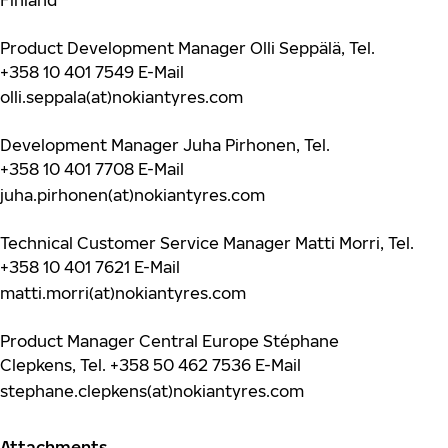
Product Development Manager Olli Seppälä, Tel.
+358 10 401 7549
E-Mail
olli.seppala(at)nokiantyres.com
Development Manager Juha Pirhonen, Tel.
+358 10 401 7708
E-Mail
juha.pirhonen(at)nokiantyres.com
Technical Customer Service Manager Matti Morri, Tel.
+358 10 401 7621
E-Mail
matti.morri(at)nokiantyres.com
Product Manager Central Europe Stéphane
Clepkens, Tel.
+358 50 462 7536
E-Mail
stephane.clepkens(at)nokiantyres.com
Attachments