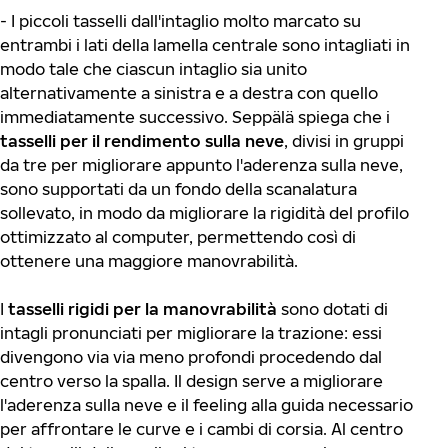
- I piccoli tasselli dall'intaglio molto marcato su
entrambi i lati della lamella centrale sono intagliati in
modo tale che ciascun intaglio sia unito
alternativamente a sinistra e a destra con quello
immediatamente successivo. Seppälä spiega che i
tasselli per il rendimento sulla neve
, divisi in gruppi
da tre per migliorare appunto l'aderenza sulla neve,
sono supportati da un fondo della scanalatura
sollevato, in modo da migliorare la rigidità del profilo
ottimizzato al computer, permettendo così di
ottenere una maggiore manovrabilità.
I
tasselli rigidi per la manovrabilità
sono dotati di
intagli pronunciati per migliorare la trazione: essi
divengono via via meno profondi procedendo dal
centro verso la spalla. Il design serve a migliorare
l'aderenza sulla neve e il feeling alla guida necessario
per affrontare le curve e i cambi di corsia. Al centro