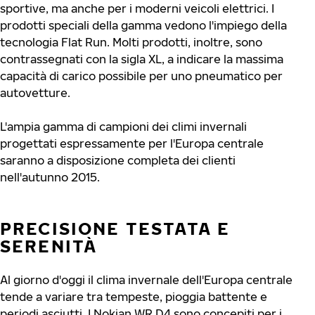
sportive, ma anche per i moderni veicoli elettrici. I
prodotti speciali della gamma vedono l'impiego della
tecnologia Flat Run. Molti prodotti, inoltre, sono
contrassegnati con la sigla XL, a indicare la massima
capacità di carico possibile per uno pneumatico per
autovetture.
L'ampia gamma di campioni dei climi invernali
progettati espressamente per l'Europa centrale
saranno a disposizione completa dei clienti
nell'autunno 2015.
PRECISIONE TESTATA E
SERENITÀ
Al giorno d'oggi il clima invernale dell'Europa centrale
tende a variare tra tempeste, pioggia battente e
periodi asciutti. I Nokian WR D4 sono concepiti per i