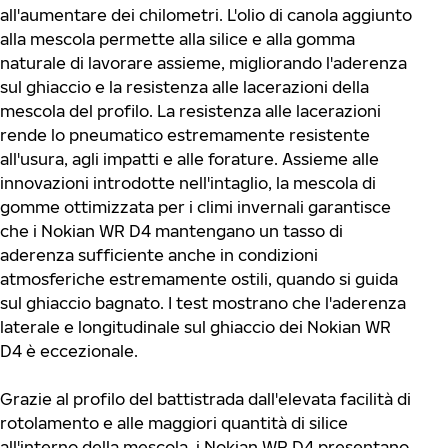
all'aumentare dei chilometri. L'olio di canola aggiunto
alla mescola permette alla silice e alla gomma
naturale di lavorare assieme, migliorando l'aderenza
sul ghiaccio e la resistenza alle lacerazioni della
mescola del profilo. La resistenza alle lacerazioni
rende lo pneumatico estremamente resistente
all'usura, agli impatti e alle forature. Assieme alle
innovazioni introdotte nell'intaglio, la mescola di
gomme ottimizzata per i climi invernali garantisce
che i Nokian WR D4 mantengano un tasso di
aderenza sufficiente anche in condizioni
atmosferiche estremamente ostili, quando si guida
sul ghiaccio bagnato. I test mostrano che l'aderenza
laterale e longitudinale sul ghiaccio dei Nokian WR
D4 è eccezionale.
Grazie al profilo del battistrada dall'elevata facilità di
rotolamento e alle maggiori quantità di silice
all'interno della mescola, i Nokian WR D4 presentano