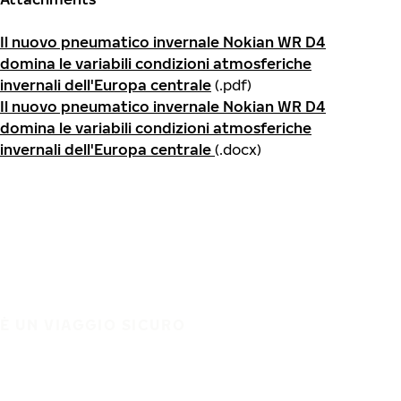
Il nuovo pneumatico invernale Nokian WR D4
domina le variabili condizioni atmosferiche
invernali dell'Europa centrale
(.pdf)
Il nuovo pneumatico invernale Nokian WR D4
domina le variabili condizioni atmosferiche
invernali dell'Europa centrale
(.docx)
È UN VIAGGIO SICURO