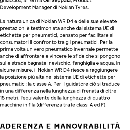
ghiaccio», afferma
Olli Seppälä
, Product
Development Manager di Nokian Tyres.
La natura unica di Nokian WR D4 e delle sue elevate
prestazioni è testimoniata anche dal sistema UE di
etichette per pneumatici, pensato per facilitare ai
consumatori il confronto tra gli pneumatici. Per la
prima volta un vero pneumatico invernale permette
anche di affrontare e vincere le sfide che si pongono
sulle strade bagnate: nevischio, fanghiglia e acqua. In
alcune misure, il Nokian WR D4 riesce a raggiungere
la posizione più alta nel sistema UE di etichette per
pneumatici: la classe A. Per il guidatore ciò si traduce
in una differenza nella lunghezza di frenata di oltre
18 metri, l'equivalente della lunghezza di quattro
macchine in fila (differenza tra le classi A ed F).
ADERENZA E MANOVRABILITÀ