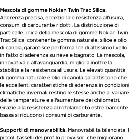
Mescola di gomme Nokian Twin Trac Silica.
Aderenza precisa, eccezionale resistenza all'usura,
consumi di carburante ridotti. La distribuzione di
particelle unica della mescola di gomme Nokian Twin
Trac Silica, contenente gomma naturale, silice e olio
di canola, garantisce performance di altissimo livello
in fatto di aderenza su neve e bagnato. La mescola,
innovativa e all'avanguardia, migliora inoltre la
stabilità e la resistenza all'usura. Le elevati quantità
di gomma naturale e olio di canola garantiscono che
le eccellenti caratteristiche di aderenza in condizioni
climatiche invernali restino le stesse anche al variare
delle temperature e all'aumentare dei chilometri.
Grazie alla resistenza al rotolamento estremamente
bassa si riducono i consumi di carburante.
Supporti di manovrabilità.
Manovrabilità bilanciata. I
piccoli tasselli del profilo provvisori che migliorano