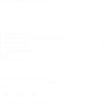
È UN VIAGGIO SICURO
PNEUMATICI
LE MISURE PIÙ POPOLARI
GARANZIA
CHI SIAMO
RIVENDITORI
FAQ
CONTATTI
Iscriviti alla nostra newsletter
ISCRIVITI
Seguici
In prima pagina
Assistenza clienti