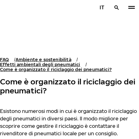
Vai al contenuto principale
IT
Casa
FAQ
Ambiente e sostenibilità
Effetti ambientali degli pneumatici
Come è organizzato il riciclaggio dei pneumatici?
Come è organizzato il riciclaggio dei
pneumatici?
Esistono numerosi modi in cui è organizzato il riciclaggio
degli pneumatici in diversi paesi. Il modo migliore per
scoprire come gestire il riciclaggio è contattare il
rivenditore di pneumatici locale per un consiglio.