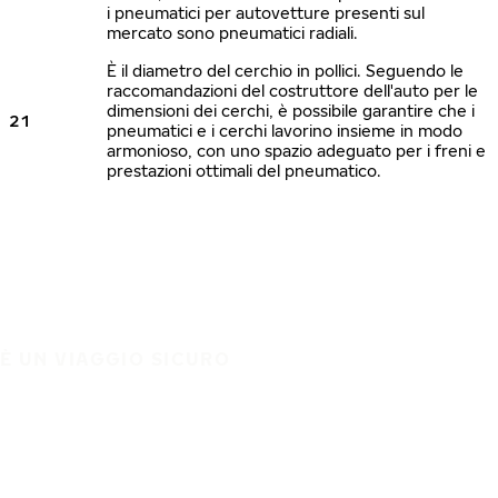
i pneumatici per autovetture presenti sul
mercato sono pneumatici radiali.
È il diametro del cerchio in pollici. Seguendo le
raccomandazioni del costruttore dell'auto per le
dimensioni dei cerchi, è possibile garantire che i
21
pneumatici e i cerchi lavorino insieme in modo
armonioso, con uno spazio adeguato per i freni e
prestazioni ottimali del pneumatico.
È UN VIAGGIO SICURO