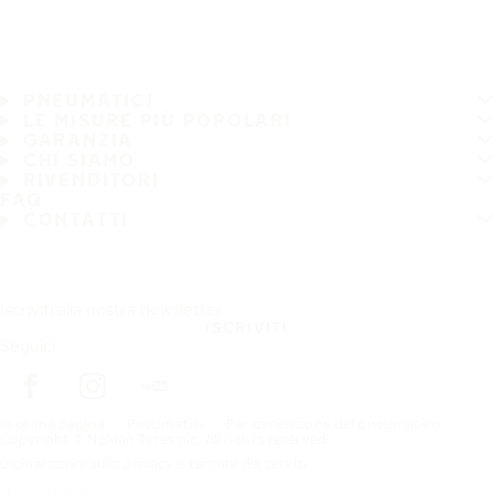
PNEUMATICI
LE MISURE PIÙ POPOLARI
GARANZIA
CHI SIAMO
RIVENDITORI
FAQ
CONTATTI
Iscriviti alla nostra newsletter
ISCRIVITI
Seguici
In prima pagina
Pneumatici
Per dimensione del pneumatico
Copyright © Nokian Tyres plc. All rights reserved.
Dichiarazioni sulla privacy e termini dei servizi