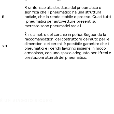
R si riferisce alla struttura del pneumatico e
significa che il pneumatico ha una struttura
R
radiale, che lo rende stabile e preciso. Quasi tutti
i pneumatici per autovetture presenti sul
mercato sono pneumatici radiali.
È il diametro del cerchio in pollici. Seguendo le
raccomandazioni del costruttore dell'auto per le
dimensioni dei cerchi, è possibile garantire che i
20
pneumatici e i cerchi lavorino insieme in modo
armonioso, con uno spazio adeguato per i freni e
prestazioni ottimali del pneumatico.
È UN VIAGGIO SICURO