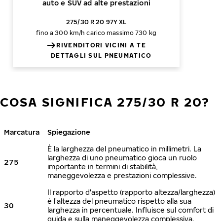
auto e SUV ad alte prestazioni
275/30 R 20 97Y XL
fino a 300 km/h
carico massimo 730 kg
RIVENDITORI VICINI A TE
DETTAGLI SUL PNEUMATICO
COSA SIGNIFICA 275/30 R 20?
Marcatura
Spiegazione
È la larghezza del pneumatico in millimetri. La
larghezza di uno pneumatico gioca un ruolo
275
importante in termini di stabilità,
maneggevolezza e prestazioni complessive.
Il rapporto d'aspetto (rapporto altezza/larghezza)
è l'altezza del pneumatico rispetto alla sua
30
larghezza in percentuale. Influisce sul comfort di
guida e sulla maneggevolezza complessiva.