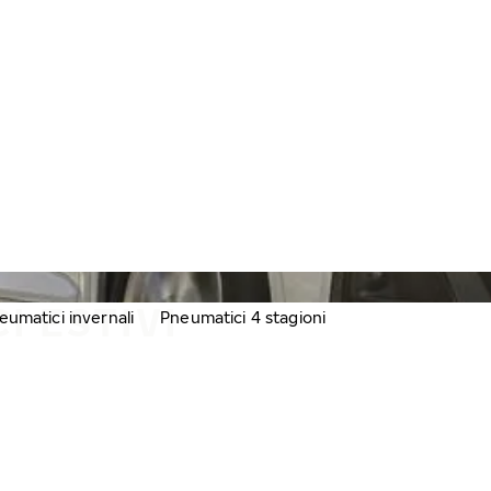
I ESTIVI
eumatici invernali
Pneumatici 4 stagioni