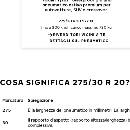
pneumatico estivo premium per
autovetture, SUV e crossover.
275/30 R 20 97Y XL
fino a 300 km/h
carico massimo 730 kg
RIVENDITORI VICINI A TE
DETTAGLI SUL PNEUMATICO
COSA SIGNIFICA 275/30 R 20?
Marcatura
Spiegazione
275
È la larghezza del pneumatico in millimetri. La lar
Il rapporto d'aspetto (rapporto altezza/larghezza) 
30
complessiva.