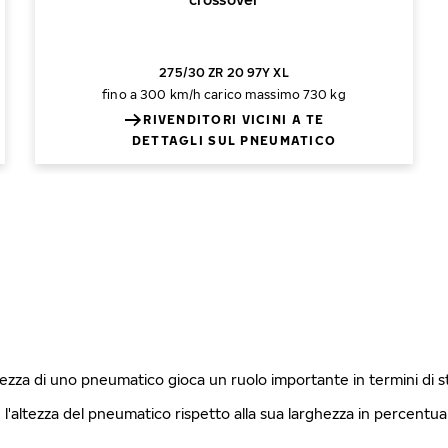
275/30 ZR 20 97Y XL
fino a 300 km/h
carico massimo 730 kg
RIVENDITORI VICINI A TE
DETTAGLI SUL PNEUMATICO
ghezza di uno pneumatico gioca un ruolo importante in termini di 
è l'altezza del pneumatico rispetto alla sua larghezza in percentu