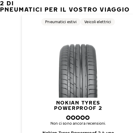
2 DI
PNEUMATICI PER IL VOSTRO VIAGGIO
Pneumatici estivi
Veicoli elettrici
NOKIAN TYRES
POWERPROOF 2
Non ci sono ancora recensioni.
Nokian Tyres Powerproof 2 è uno