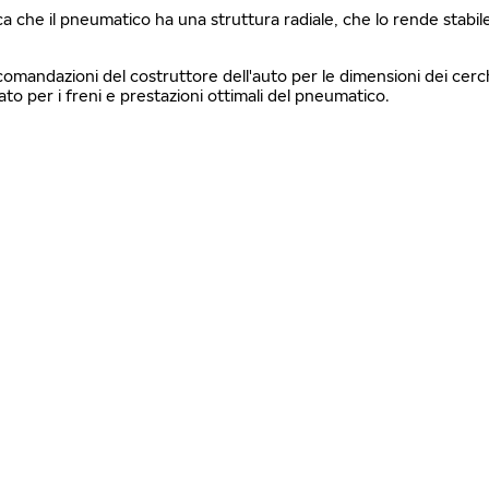
fica che il pneumatico ha una struttura radiale, che lo rende stabi
ccomandazioni del costruttore dell'auto per le dimensioni dei cerch
 per i freni e prestazioni ottimali del pneumatico.