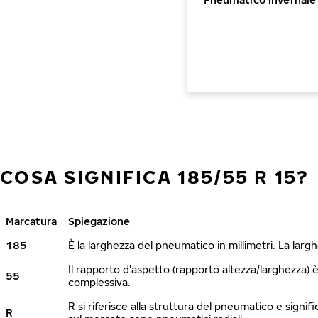
COSA SIGNIFICA 185/55 R 15?
Marcatura
Spiegazione
185
È la larghezza del pneumatico in millimetri. La lar
Il rapporto d'aspetto (rapporto altezza/larghezza) 
55
complessiva.
R si riferisce alla struttura del pneumatico e signi
R