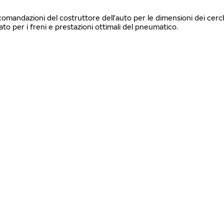
ccomandazioni del costruttore dell'auto per le dimensioni dei cerch
 per i freni e prestazioni ottimali del pneumatico.