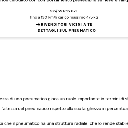
185/55 R 15 82T
fino a 190 km/h
carico massimo 475 kg
RIVENDITORI VICINI A TE
DETTAGLI SUL PNEUMATICO
ghezza di uno pneumatico gioca un ruolo importante in termini di 
è l'altezza del pneumatico rispetto alla sua larghezza in percentu
fica che il pneumatico ha una struttura radiale, che lo rende stabi