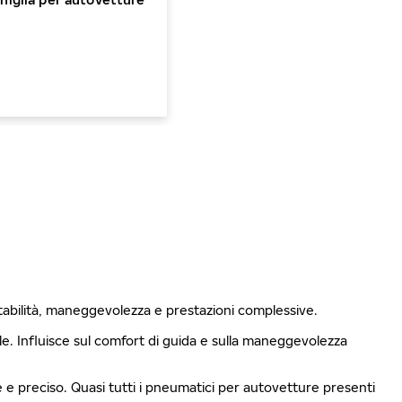
stabilità, maneggevolezza e prestazioni complessive.
ale. Influisce sul comfort di guida e sulla maneggevolezza
le e preciso. Quasi tutti i pneumatici per autovetture presenti