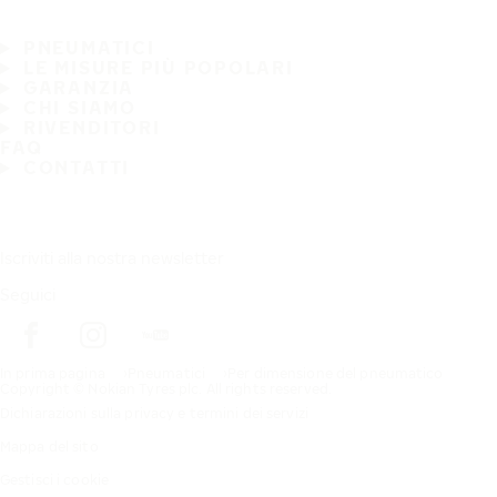
PNEUMATICI
LE MISURE PIÙ POPOLARI
GARANZIA
CHI SIAMO
RIVENDITORI
FAQ
CONTATTI
Iscriviti alla nostra newsletter
Seguici
In prima pagina
Pneumatici
Per dimensione del pneumatico
Copyright © Nokian Tyres plc. All rights reserved.
Dichiarazioni sulla privacy e termini dei servizi
Mappa del sito
Gestisci i cookie