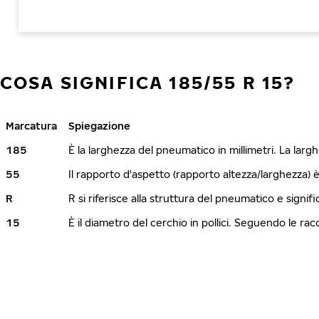
COSA SIGNIFICA 185/55 R 15?
Marcatura
Spiegazione
185
È la larghezza del pneumatico in millimetri. La lar
55
Il rapporto d'aspetto (rapporto altezza/larghezza) 
R
R si riferisce alla struttura del pneumatico e signi
15
È il diametro del cerchio in pollici. Seguendo le r