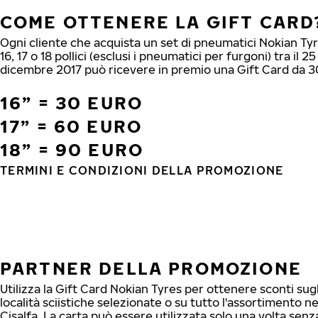
COME OTTENERE LA GIFT CARD
Ogni cliente che acquista un set di pneumatici Nokian T
16, 17 o 18 pollici (esclusi i pneumatici per furgoni) tra il 25
dicembre 2017 può ricevere in premio una Gift Card da 30
16” = 30 EURO
17” = 60 EURO
18” = 90 EURO
TERMINI E CONDIZIONI DELLA PROMOZIONE
PARTNER DELLA PROMOZIONE
Utilizza la Gift Card Nokian Tyres per ottenere sconti sugl
località sciistiche selezionate o su tutto l'assortimento ne
Cisalfa. La carta può essere utilizzata solo una volta sen