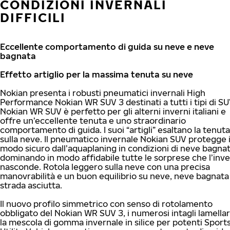
CONDIZIONI INVERNALI
DIFFICILI
Eccellente comportamento di guida su neve e neve
bagnata
Effetto artiglio per la massima tenuta su neve
Nokian presenta i robusti pneumatici invernali High
Performance Nokian WR SUV 3 destinati a tutti i tipi di SUV
Nokian WR SUV è perfetto per gli alterni inverni italiani e
offre un’eccellente tenuta e uno straordinario
comportamento di guida. I suoi “artigli” esaltano la tenuta
sulla neve. Il pneumatico invernale Nokian SUV protegge 
modo sicuro dall’aquaplaning in condizioni di neve bagnat
dominando in modo affidabile tutte le sorprese che l’inv
nasconde. Rotola leggero sulla neve con una precisa
manovrabilità e un buon equilibrio su neve, neve bagnata
strada asciutta.
Il nuovo profilo simmetrico con senso di rotolamento
obbligato del Nokian WR SUV 3, i numerosi intagli lamellar
la mescola di gomma invernale in silice per potenti Sport