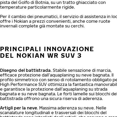
pista del Golfo di Botnia, su un tratto ghiacciato con
temperature particolarmente rigide.
Per il cambio dei pneumatici, il servizio di assistenza in lo
offre i Nokian a prezzi convenienti, anche come ruote
invernali complete già montate su cerchi.
PRINCIPALI INNOVAZIONE
DEL NOKIAN WR SUV 3
Disegno del battistrada
. Stabile sensazione di marcia,
efficace protezione dall’aquaplaning su neve bagnata. Il
profilo simmetrico con senso di rotolamento obbligato p
High Performance SUV ottimizza la fantastica manovrabil
e garantisce la protezione dall’aquaplaning su strada
bagnata e su neve bagnata. Le forti lamelle sui blocchi de
battistrada offrono una sicura riserva di aderenza.
Artigli per la neve
. Massima aderenza su neve. Nelle
scanalature longitudinali e trasversali dei blocchi del