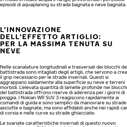
episodi di aquaplaning su strada bagnata e neve bagnata.
L’INNOVAZIONE
DELL’EFFETTO ARTIGLIO:
PER LA MASSIMA TENUTA SU
NEVE
Nelle scanalature longitudinali e trasversali dei blocchi de
battistrada sono intagliati degli artigli, che servono a cre
il grip necessario per le strade invernali. Questi si
aggrappano saldamente alla superficie su neve e terreni
morbidi. L’elevata quantità di lamelle profonde nei blocch
del battistrada offrono riserve di aderenza per i giorni di
pioggia. I Nokian WR SUV 3 reagiscono rapidamente ai
comandi di guida e sono semplici da manovrare su strade
asciutte e bagnate, ma sono affidabili anche nei rapidi c
di corsia e nelle curve su strade ghiacciate.
Le svariate caratteristiche invernali di questo nuovo