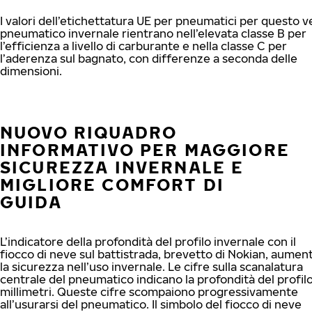
I valori dell’etichettatura UE per pneumatici per questo v
pneumatico invernale rientrano nell’elevata classe B per
l’efficienza a livello di carburante e nella classe C per
l’aderenza sul bagnato, con differenze a seconda delle
dimensioni.
NUOVO RIQUADRO
INFORMATIVO PER MAGGIORE
SICUREZZA INVERNALE E
MIGLIORE COMFORT DI
GUIDA
L’indicatore della profondità del profilo invernale con il
fiocco di neve sul battistrada, brevetto di Nokian, aumen
la sicurezza nell’uso invernale. Le cifre sulla scanalatura
centrale del pneumatico indicano la profondità del profilo
millimetri. Queste cifre scompaiono progressivamente
all’usurarsi del pneumatico. Il simbolo del fiocco di neve