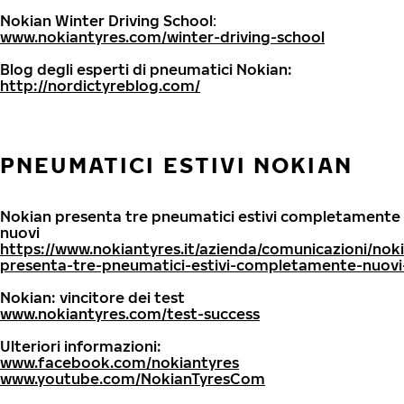
Nokian Winter Driving School
:
www.nokiantyres.com/winter-driving-school
Blog degli esperti di pneumatici Nokian:
http://nordictyreblog.com/
PNEUMATICI ESTIVI NOKIAN
Nokian presenta tre pneumatici estivi completamente
nuovi
https://www.nokiantyres.it/azienda/comunicazioni/nok
presenta-tre-pneumatici-estivi-completamente-nuovi
Nokian: vincitore dei test
www.nokiantyres.com/test-success
Ulteriori informazioni:
www.facebook.com/nokiantyres
www.youtube.com/NokianTyresCom