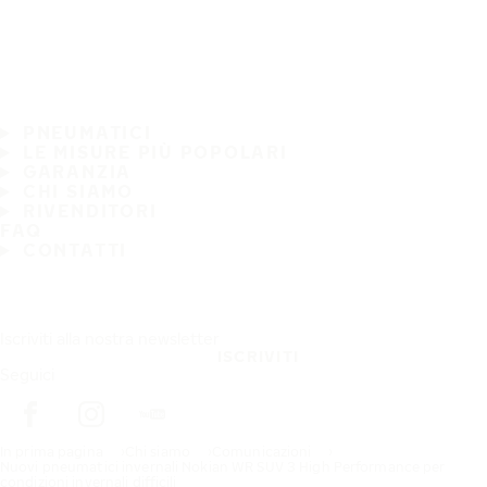
PNEUMATICI
LE MISURE PIÙ POPOLARI
GARANZIA
CHI SIAMO
RIVENDITORI
FAQ
CONTATTI
Iscriviti alla nostra newsletter
ISCRIVITI
Seguici
In prima pagina
Chi siamo
Comunicazioni
Nuovi pneumatici invernali Nokian WR SUV 3 High Performance per
condizioni invernali difficili