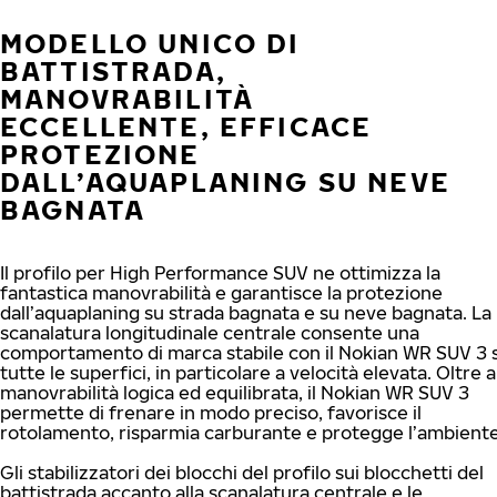
MODELLO UNICO DI
BATTISTRADA,
MANOVRABILITÀ
ECCELLENTE, EFFICACE
PROTEZIONE
DALL’AQUAPLANING SU NEVE
BAGNATA
Il profilo per High Performance SUV ne ottimizza la
fantastica manovrabilità e garantisce la protezione
dall’aquaplaning su strada bagnata e su neve bagnata. La
scanalatura longitudinale centrale consente una
comportamento di marca stabile con il Nokian WR SUV 3 
tutte le superfici, in particolare a velocità elevata. Oltre a
manovrabilità logica ed equilibrata, il Nokian WR SUV 3
permette di frenare in modo preciso, favorisce il
rotolamento, risparmia carburante e protegge l’ambiente
Gli stabilizzatori dei blocchi del profilo sui blocchetti del
battistrada accanto alla scanalatura centrale e le