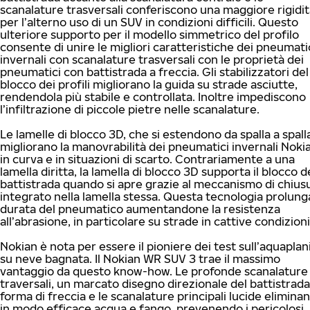
scanalature trasversali conferiscono una maggiore rigidi
per l’alterno uso di un SUV in condizioni difficili. Questo
ulteriore supporto per il modello simmetrico del profilo
consente di unire le migliori caratteristiche dei pneumati
invernali con scanalature trasversali con le proprietà dei
pneumatici con battistrada a freccia. Gli stabilizzatori del
blocco dei profili migliorano la guida su strade asciutte,
rendendola più stabile e controllata. Inoltre impediscono
l’infiltrazione di piccole pietre nelle scanalature.
Le lamelle di blocco 3D, che si estendono da spalla a spall
migliorano la manovrabilità dei pneumatici invernali Noki
in curva e in situazioni di scarto. Contrariamente a una
lamella diritta, la lamella di blocco 3D supporta il blocco d
battistrada quando si apre grazie al meccanismo di chius
integrato nella lamella stessa. Questa tecnologia prolunga
durata del pneumatico aumentandone la resistenza
all’abrasione, in particolare su strade in cattive condizioni
Nokian è nota per essere il pioniere dei test sull’aquaplan
su neve bagnata. Il Nokian WR SUV 3 trae il massimo
vantaggio da questo know-how. Le profonde scanalature
traversali, un marcato disegno direzionale del battistrada
forma di freccia e le scanalature principali lucide elimina
in modo efficace acqua e fango, prevenendo i pericolosi