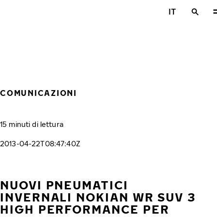
Vai al contenuto principale
IT
Casa
COMUNICAZIONI
15 minuti di lettura
2013-04-22T08:47:40Z
NUOVI PNEUMATICI
INVERNALI NOKIAN WR SUV 3
HIGH PERFORMANCE PER