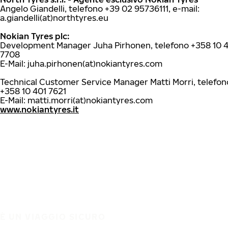
Angelo Giandelli, telefono +39 02 95736111, e-mail:
a.giandelli(at)northtyres.eu
Nokian Tyres plc:
Development Manager Juha Pirhonen, telefono +358 10 
7708
E-Mail: juha.pirhonen(at)nokiantyres.com
Technical Customer Service Manager Matti Morri, telefon
+358 10 401 7621
E-Mail: matti.morri(at)nokiantyres.com
www.nokiantyres.it
È UN VIAGGIO SICURO