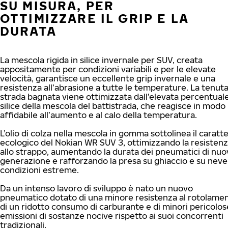
SU MISURA, PER
OTTIMIZZARE IL GRIP E LA
DURATA
La mescola rigida in silice invernale per SUV, creata
appositamente per condizioni variabili e per le elevate
velocità, garantisce un eccellente grip invernale e una
resistenza all’abrasione a tutte le temperature. La tenuta
strada bagnata viene ottimizzata dall’elevata percentuale
silice della mescola del battistrada, che reagisce in modo
affidabile all’aumento e al calo della temperatura.
L’olio di colza nella mescola in gomma sottolinea il caratt
ecologico del Nokian WR SUV 3, ottimizzando la resisten
allo strappo, aumentando la durata dei pneumatici di nuo
generazione e rafforzando la presa su ghiaccio e su neve
condizioni estreme.
Da un intenso lavoro di sviluppo è nato un nuovo
pneumatico dotato di una minore resistenza al rotolamen
di un ridotto consumo di carburante e di minori pericolos
emissioni di sostanze nocive rispetto ai suoi concorrenti
tradizionali.