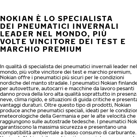
NOKIAN È LO SPECIALISTA
DEI PNEUMATICI INVERNALI
LEADER NEL MONDO, PIÙ
VOLTE VINCITORE DEI TEST E
MARCHIO PREMIUM
In qualità di specialista dei pneumatici invernali leader nel
mondo, più volte vincitore dei test e marchio premium,
Nokian offre i pneumatici più sicuri per le condizioni
nordiche del manto stradale. I pneumatici Nokian finlande
per autovetture, autocarri e macchine da lavoro pesanti
danno prova della loro alta qualità soprattutto in presenz
neve, clima rigido, e situazioni di guida critiche e presen
vantaggi duraturi. Oltre questo tipo di prodotti, Nokian
produce anche pneumatici speciali, ideati per le condizio
meteorologiche della Germania e per le alte velocità che 
raggiungono sulle autostrade tedesche. I pneumatici Nok
garantiscono la massima sicurezza e presentano una
compatibilità ambientale a basso consumo di carburante.