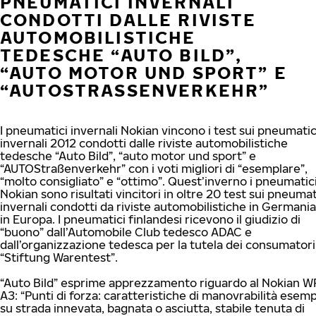
PNEUMATICI INVERNALI
CONDOTTI DALLE RIVISTE
AUTOMOBILISTICHE
TEDESCHE “AUTO BILD”,
“AUTO MOTOR UND SPORT” E
“AUTOSTRASSENVERKEHR”
I pneumatici invernali Nokian vincono i test sui pneumatic
invernali 2012 condotti dalle riviste automobilistiche
tedesche “Auto Bild”, “auto motor und sport” e
“AUTOStraßenverkehr” con i voti migliori di “esemplare”,
“molto consigliato” e “ottimo”. Quest’inverno i pneumatic
Nokian sono risultati vincitori in oltre 20 test sui pneumat
invernali condotti da riviste automobilistiche in Germania
in Europa. I pneumatici finlandesi ricevono il giudizio di
“buono” dall’Automobile Club tedesco ADAC e
dall’organizzazione tedesca per la tutela dei consumatori
“Stiftung Warentest”.
“Auto Bild” esprime apprezzamento riguardo al Nokian W
A3: “Punti di forza: caratteristiche di manovrabilità esemp
su strada innevata, bagnata o asciutta, stabile tenuta di