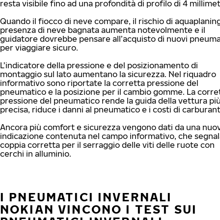
resta visibile fino ad una profondità di profilo di 4 millimet
Quando il fiocco di neve compare, il rischio di aquaplaning
presenza di neve bagnata aumenta notevolmente e il
guidatore dovrebbe pensare all’acquisto di nuovi pneuma
per viaggiare sicuro.
L’indicatore della pressione e del posizionamento di
montaggio sul lato aumentano la sicurezza. Nel riquadro
informativo sono riportate la corretta pressione del
pneumatico e la posizione per il cambio gomme. La corre
pressione del pneumatico rende la guida della vettura pi
precisa, riduce i danni al pneumatico e i costi di carburan
Ancora più comfort e sicurezza vengono dati da una nuo
indicazione contenuta nel campo informativo, che segnal
coppia corretta per il serraggio delle viti delle ruote con
cerchi in alluminio.
I PNEUMATICI INVERNALI
NOKIAN VINCONO I TEST SUI