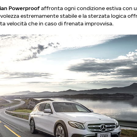
ian Powerproof
affronta ogni condizione estiva con 
evolezza estremamente stabile e la sterzata logica of
lta velocità che in caso di frenata improvvisa.