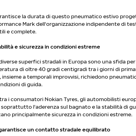
rantisce la durata di questo pneumatico estivo proge
rformance Mark dell'organizzazione indipendente di te
ili e complete.
bilità e sicurezza in condizioni estreme
e diverse superfici stradali in Europa sono una sfida per 
ratura di oltre 40 gradi centigradi tra i giorni di prim
, insieme a temporali improvvisi, richiedono pneumatic
ndizioni di guida.
ra i consumatori Nokian Tyres, gli automobilisti euro
soprattutto l'aderenza sul bagnato e la stabilità di gui
ercano principalmente sicurezza in condizioni estreme.
 garantisce un contatto stradale equilibrato