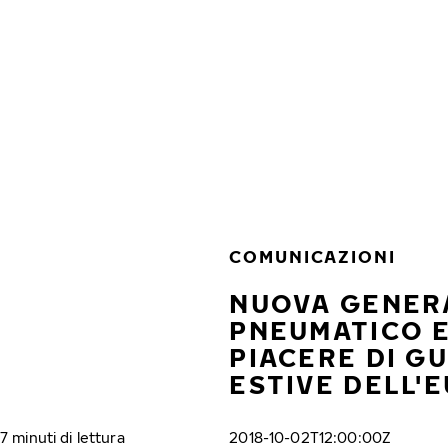
Vai al contenuto principale
Casa
COMUNICAZIONI
NUOVA GENERA
PNEUMATICO 
PIACERE DI G
ESTIVE DELL'
7 minuti di lettura
2018-10-02T12:00:00Z