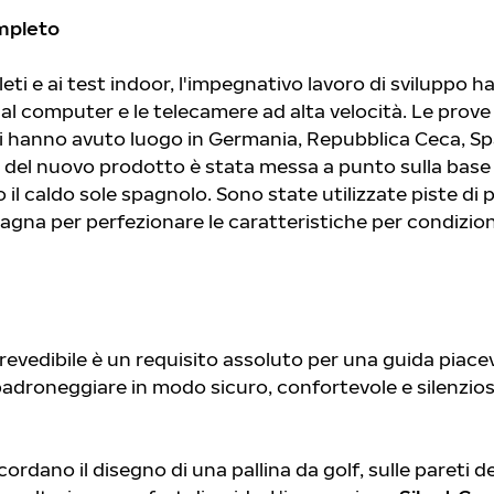
mpleto
eti e ai test indoor, l'impegnativo lavoro di sviluppo h
 al computer e le telecamere ad alta velocità. Le prove
ali hanno avuto luogo in Germania, Repubblica Ceca, S
a del nuovo prodotto è stata messa a punto sulla base
il caldo sole spagnolo. Sono state utilizzate piste di 
pagna per perfezionare le caratteristiche per condizion
revedibile è un requisito assoluto per una guida piacevo
roneggiare in modo sicuro, confortevole e silenzios
ordano il disegno di una pallina da golf, sulle pareti de