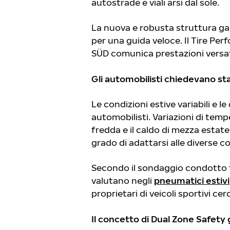
autostrade e viali arsi dal sole.
La nuova e robusta struttura ga
per una guida veloce. Il Tire Pe
SÜD comunica prestazioni versat
Gli automobilisti chiedevano sta
Le condizioni estive variabili e l
automobilisti. Variazioni di tempe
fredda e il caldo di mezza estate
grado di adattarsi alle diverse co
Secondo il sondaggio condotto t
valutano negli
pneumatici estivi
proprietari di veicoli sportivi c
Il concetto di Dual Zone Safety