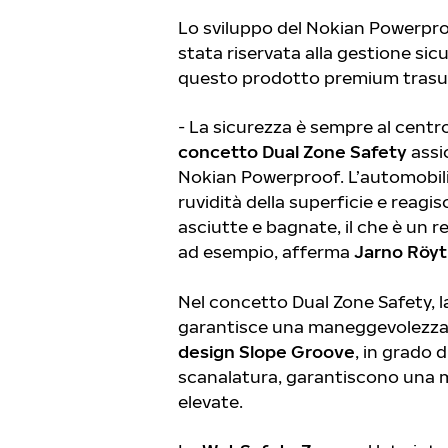
Lo sviluppo del Nokian Powerproo
stata riservata alla gestione sic
questo prodotto premium trasud
- La sicurezza è sempre al centro
concetto Dual Zone Safety
assi
Nokian Powerproof. L’automobili
ruvidità della superficie e reag
asciutte e bagnate, il che è un r
ad esempio, afferma
Jarno Röyt
Nel concetto Dual Zone Safety, 
garantisce una maneggevolezza pr
design Slope Groove
, in grado d
scanalatura, garantiscono una m
elevate.