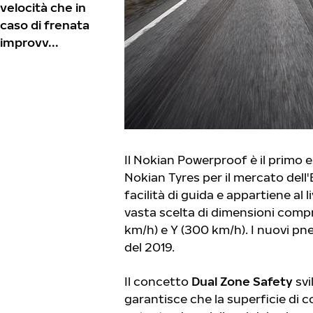
velocità che in
caso di frenata
improvv...
Il Nokian Powerproof è il primo
Nokian Tyres per il mercato dell
facilità di guida e appartiene al 
vasta scelta di dimensioni compre
km/h) e Y (300 km/h). I nuovi pn
del 2019.
Il concetto
Dual Zone Safety
sv
garantisce che la superficie di 