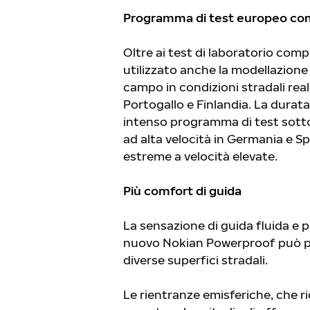
Programma di test europeo co
Oltre ai test di laboratorio compl
utilizzato anche la modellazione
campo in condizioni stradali re
Portogallo e Finlandia. La durat
intenso programma di test sotto 
ad alta velocità in Germania e S
estreme a velocità elevate.
Più comfort di guida
La sensazione di guida fluida e p
nuovo Nokian Powerproof può pad
diverse superfici stradali.
Le rientranze emisferiche, che ric