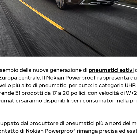
 esempio della nuova generazione di
pneumatici estivi
d
'Europa centrale. Il Nokian Powerproof rappresenta qua
livello più alto di pneumatici per auto: la categoria UHP
nde 51 prodotti da 17 a 20 pollici, con velocità di W (
eumatici saranno disponibili per i consumatori nella p
iluppato dal produttore di pneumatici più a nord del 
contatto di Nokian Powerproof rimanga precisa ed esat