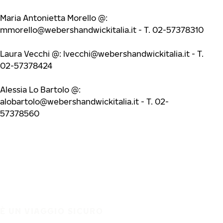
Maria Antonietta Morello @:
mmorello@webershandwickitalia.it
- T. 02-57378310
Laura Vecchi @:
lvecchi@webershandwickitalia.it
- T.
02-57378424
Alessia Lo Bartolo @:
alobartolo@webershandwickitalia.it
- T. 02-
57378560
È UN VIAGGIO SICURO