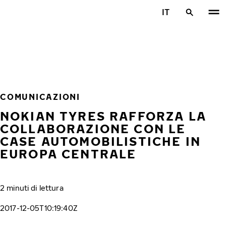
Vai al contenuto principale
IT
Casa
COMUNICAZIONI
NOKIAN TYRES RAFFORZA LA
COLLABORAZIONE CON LE
CASE AUTOMOBILISTICHE IN
EUROPA CENTRALE
2 minuti di lettura
2017-12-05T10:19:40Z