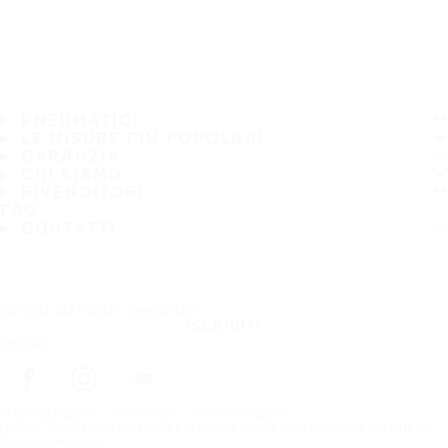
PNEUMATICI
LE MISURE PIÙ POPOLARI
GARANZIA
CHI SIAMO
RIVENDITORI
FAQ
CONTATTI
Iscriviti alla nostra newsletter
ISCRIVITI
Seguici
In prima pagina
Chi siamo
Comunicazioni
Nokian Tyres rafforza la collaborazione con le case automobilistiche in
Europa centrale