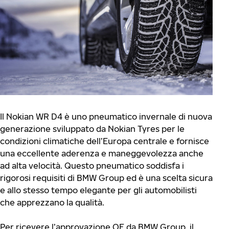
Il Nokian WR D4 è uno pneumatico invernale di nuova
generazione sviluppato da Nokian Tyres per le
condizioni climatiche dell’Europa centrale e fornisce
una eccellente aderenza e maneggevolezza anche
ad alta velocità. Questo pneumatico soddisfa i
rigorosi requisiti di BMW Group ed è una scelta sicura
e allo stesso tempo elegante per gli automobilisti
che apprezzano la qualità.
Per ricevere l’approvazione OE da BMW Group, il