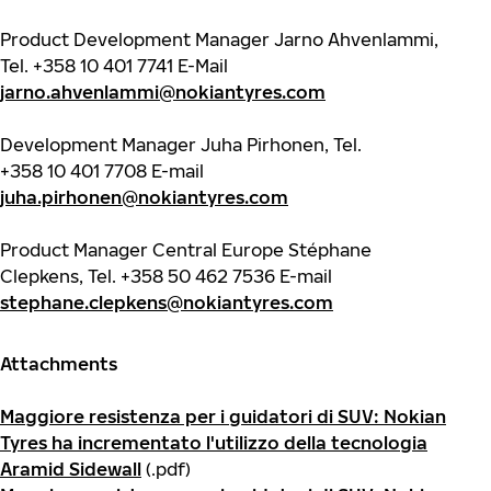
Product Development Manager Jarno Ahvenlammi,
Tel.
+358 10 401 7741
E-Mail
jarno.ahvenlammi@nokiantyres.com
Development Manager Juha Pirhonen, Tel.
+358 10 401 7708
E-mail
juha.pirhonen@nokiantyres.com
Product Manager Central Europe Stéphane
Clepkens, Tel.
+358 50 462 7536
E-mail
stephane.clepkens@nokiantyres.com
Attachments
Maggiore resistenza per i guidatori di SUV: Nokian
Tyres ha incrementato l'utilizzo della tecnologia
Aramid Sidewall
(.pdf)