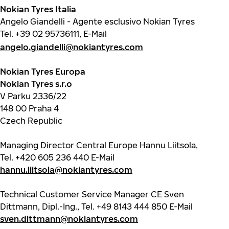
Nokian Tyres Italia
Angelo Giandelli - Agente esclusivo Nokian Tyres
Tel.
+39 02 95736111
, E-Mail
angelo.giandelli@nokiantyres.com
Nokian Tyres Europa
Nokian Tyres s.r.o
V Parku 2336/22
148 00 Praha 4
Czech Republic
Managing Director Central Europe Hannu Liitsola,
Tel.
+420 605 236 440
E-Mail
hannu.liitsola@nokiantyres.com
Technical Customer Service Manager CE Sven
Dittmann, Dipl.-Ing., Tel.
+49 8143 444 850
E-Mail
sven.dittmann@nokiantyres.com