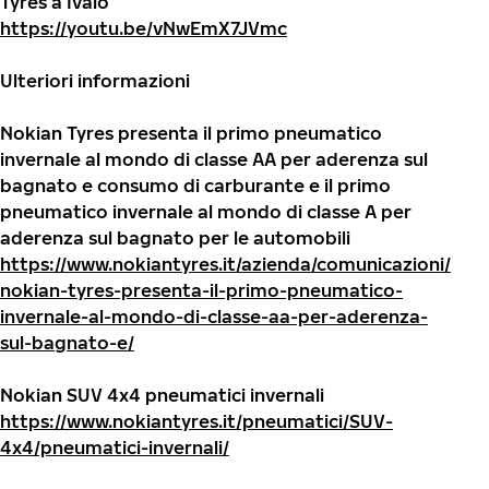
Tyres a Ivalo
https://youtu.be/vNwEmX7JVmc
Ulteriori informazioni
Nokian Tyres presenta il primo pneumatico
invernale al mondo di classe AA per aderenza sul
bagnato e consumo di carburante e il primo
pneumatico invernale al mondo di classe A per
aderenza sul bagnato per le automobili
https://www.nokiantyres.it/azienda/comunicazioni/
nokian-tyres-presenta-il-primo-pneumatico-
invernale-al-mondo-di-classe-aa-per-aderenza-
sul-bagnato-e/
Nokian SUV 4x4 pneumatici invernali
https://www.nokiantyres.it/pneumatici/SUV-
4x4/pneumatici-invernali/