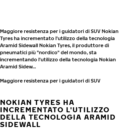
Maggiore resistenza per i guidatori di SUV Nokian
Tyres ha incrementato l'utilizzo della tecnologia
Aramid Sidewall Nokian Tyres, il produttore di
pneumatici più "nordico" del mondo, sta
incrementando l'utilizzo della tecnologia Nokian
Aramid Sidew...
Maggiore resistenza per i guidatori di SUV
NOKIAN TYRES HA
INCREMENTATO L'UTILIZZO
DELLA TECNOLOGIA ARAMID
SIDEWALL