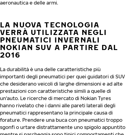
aeronautica e delle armi.
LA NUOVA TECNOLOGIA
VERRÀ UTILIZZATA NEGLI
PNEUMATICI INVERNALI
NOKIAN SUV A PARTIRE DAL
2016
La durabilità è una delle caratteristiche più
importanti degli pneumatici per quei guidatori di SUV
che desiderano veicoli di larghe dimensioni e ad alte
prestazioni con caratteristiche simili a quelle di
un'auto. Le ricerche di mercato di Nokian Tyres
hanno rivelato che i danni alle pareti laterali degli
pneumatici rappresentano la principale causa di
forature. Prendere una buca con pneumatici troppo
sgonfi o urtare distrattamente uno spigolo appuntito
mentre si parcheggia sono tipici comportamenti che