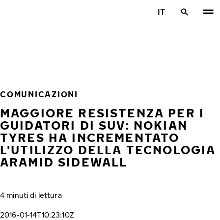
Vai al contenuto principale
IT
Casa
COMUNICAZIONI
MAGGIORE RESISTENZA PER I
GUIDATORI DI SUV: NOKIAN
TYRES HA INCREMENTATO
L'UTILIZZO DELLA TECNOLOGIA
ARAMID SIDEWALL
4 minuti di lettura
2016-01-14T10:23:10Z