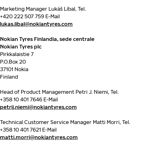
Marketing Manager Lukáš Líbal, Tel.
+420 222 507 759
E-Mail
lukas.libal@nokiantyres.com
Nokian Tyres Finlandia, sede centrale
Nokian Tyres plc
Pirkkalaistie 7
P.O.Box 20
37101 Nokia
Finland
Head of Product Management Petri J. Niemi, Tel.
+358 10 401 7646
E-Mail
petrij.niemi@nokiantyres.com
Technical Customer Service Manager Matti Morri, Tel.
+358 10 401 7621
E-Mail
matti.morri@nokiantyres.com