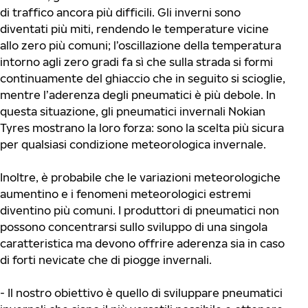
di traffico ancora più difficili. Gli inverni sono
diventati più miti, rendendo le temperature vicine
allo zero più comuni; l’oscillazione della temperatura
intorno agli zero gradi fa sì che sulla strada si formi
continuamente del ghiaccio che in seguito si scioglie,
mentre l’aderenza degli pneumatici è più debole. In
questa situazione, gli pneumatici invernali Nokian
Tyres mostrano la loro forza: sono la scelta più sicura
per qualsiasi condizione meteorologica invernale.
Inoltre, è probabile che le variazioni meteorologiche
aumentino e i fenomeni meteorologici estremi
diventino più comuni. I produttori di pneumatici non
possono concentrarsi sullo sviluppo di una singola
caratteristica ma devono offrire aderenza sia in caso
di forti nevicate che di piogge invernali.
- Il nostro obiettivo è quello di sviluppare pneumatici