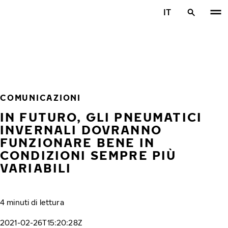
Vai al contenuto principale
IT
Casa
COMUNICAZIONI
IN FUTURO, GLI PNEUMATICI
INVERNALI DOVRANNO
FUNZIONARE BENE IN
CONDIZIONI SEMPRE PIÙ
VARIABILI
4 minuti di lettura
2021-02-26T15:20:28Z