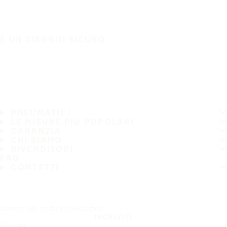
È UN VIAGGIO SICURO
PNEUMATICI
LE MISURE PIÙ POPOLARI
GARANZIA
CHI SIAMO
RIVENDITORI
FAQ
CONTATTI
Iscriviti alla nostra newsletter
ISCRIVITI
Seguici