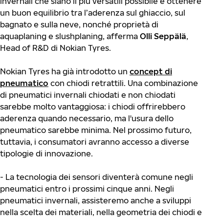
invernali che siano il più versatili possibile e ottenere
un buon equilibrio tra l’aderenza sul ghiaccio, sul
bagnato e sulla neve, nonché proprietà di
aquaplaning e slushplaning, afferma
Olli Seppälä
,
Head of R&D di Nokian Tyres.
Nokian Tyres ha già introdotto un
concept di
pneumatico
con chiodi retrattili. Una combinazione
di pneumatici invernali chiodati e non chiodati
sarebbe molto vantaggiosa: i chiodi offrirebbero
aderenza quando necessario, ma l'usura dello
pneumatico sarebbe minima. Nel prossimo futuro,
tuttavia, i consumatori avranno accesso a diverse
tipologie di innovazione.
- La tecnologia dei sensori diventerà comune negli
pneumatici entro i prossimi cinque anni. Negli
pneumatici invernali, assisteremo anche a sviluppi
nella scelta dei materiali, nella geometria dei chiodi e