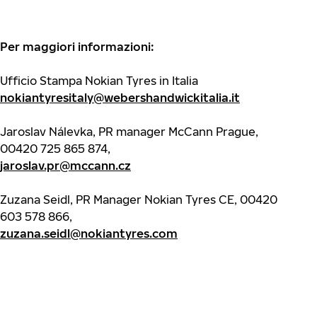
Per maggiori informazioni:
Ufficio Stampa Nokian Tyres in Italia
nokiantyresitaly@webershandwickitalia.it
Jaroslav Nálevka, PR manager McCann Prague,
00420 725 865 874,
jaroslav.pr@mccann.cz
Zuzana Seidl, PR Manager Nokian Tyres CE, 00420
603 578 866,
zuzana.seidl@nokiantyres.com