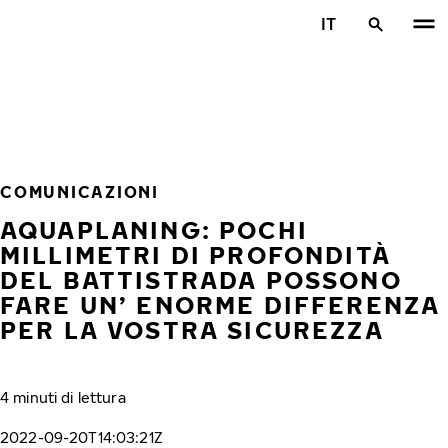
Vai al contenuto principale
IT
Casa
COMUNICAZIONI
AQUAPLANING: POCHI
MILLIMETRI DI PROFONDITÀ
DEL BATTISTRADA POSSONO
FARE UN’ ENORME DIFFERENZA
PER LA VOSTRA SICUREZZA
4 minuti di lettura
2022-09-20T14:03:21Z