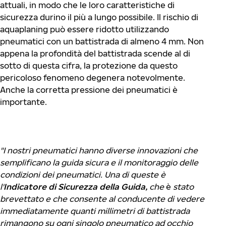
attuali, in modo che le loro caratteristiche di
sicurezza durino il più a lungo possibile. Il rischio di
aquaplaning può essere ridotto utilizzando
pneumatici con un battistrada di almeno 4 mm. Non
appena la profondità del battistrada scende al di
sotto di questa cifra, la protezione da questo
pericoloso fenomeno degenera notevolmente.
Anche la corretta pressione dei pneumatici è
importante.
"I nostri pneumatici hanno diverse innovazioni che
semplificano la guida sicura e il monitoraggio delle
condizioni dei pneumatici. Una di queste è
l'
Indicatore di Sicurezza della Guida,
che
è
stato
brevettato e che consente al conducente di vedere
immediatamente quanti millimetri di battistrada
rimangono su ogni singolo pneumatico ad occhio