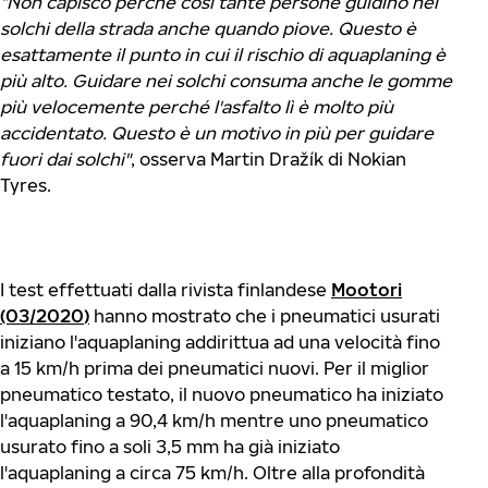
“Non capisco perché così tante persone guidino nei
solchi della strada anche quando piove. Questo è
esattamente il punto in cui il rischio di aquaplaning è
più alto. Guidare nei solchi consuma anche le gomme
più velocemente perché l'asfalto lì è molto più
accidentato. Questo è un motivo in più per guidare
fuori dai solchi"
, osserva Martin Dražík di Nokian
Tyres.
I test effettuati dalla rivista finlandese
Mootori
(03/2020)
hanno mostrato che i pneumatici usurati
iniziano l'aquaplaning addirittua ad una velocità fino
a 15 km/h prima dei pneumatici nuovi. Per il miglior
pneumatico testato, il nuovo pneumatico ha iniziato
l'aquaplaning a 90,4 km/h mentre uno pneumatico
usurato fino a soli 3,5 mm ha già iniziato
l'aquaplaning a circa 75 km/h. Oltre alla profondità