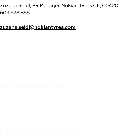
Zuzana Seidl, PR Manager Nokian Tyres CE, 00420
603 578 866,
zuzana.seidl@nokiantyres.com
È UN VIAGGIO SICURO
PNEUMATICI