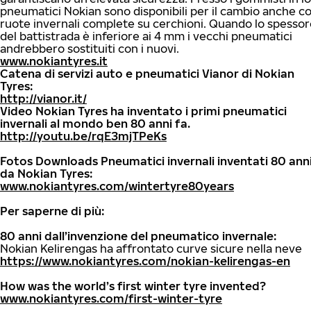
pneumatici Nokian sono disponibili per il cambio anche 
ruote invernali complete su cerchioni. Quando lo spessor
del battistrada è inferiore ai 4 mm i vecchi pneumatici
andrebbero sostituiti con i nuovi.
www.nokiantyres.it
Catena di servizi auto e pneumatici Vianor di Nokian
Tyres:
http://vianor.it/
Video Nokian Tyres ha inventato i primi pneumatici
invernali al mondo ben 80 anni fa.
http://youtu.be/rqE3mjTPeKs
Fotos Downloads Pneumatici invernali inventati 80 anni
da Nokian Tyres:
www.nokiantyres.com/wintertyre80years
Per saperne di più:
80 anni dall’invenzione del pneumatico invernale:
Nokian Kelirengas ha affrontato curve sicure nella neve
https://www.nokiantyres.com/nokian-kelirengas-en
How was the world’s first winter tyre invented?
www.nokiantyres.com/first-winter-tyre