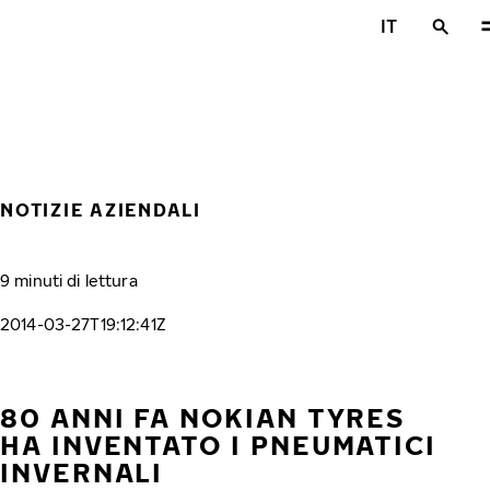
Vai al contenuto principale
IT
Casa
NOTIZIE AZIENDALI
9 minuti di lettura
2014-03-27T19:12:41Z
80 ANNI FA NOKIAN TYRES
HA INVENTATO I PNEUMATICI
INVERNALI