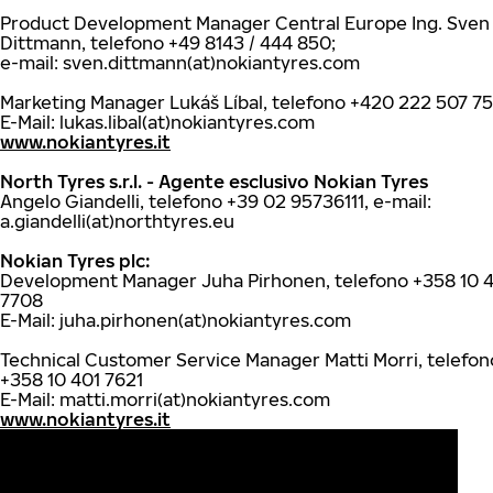
Product Development Manager Central Europe Ing. Sven
Dittmann, telefono +49 8143 / 444 850;
e-mail: sven.dittmann(at)nokiantyres.com
Marketing Manager Lukáš Líbal, telefono +420 222 507 7
E-Mail: lukas.libal(at)nokiantyres.com
www.nokiantyres.it
North Tyres s.r.l. - Agente esclusivo Nokian Tyres
Angelo Giandelli, telefono +39 02 95736111, e-mail:
a.giandelli(at)northtyres.eu
Nokian Tyres plc:
Development Manager Juha Pirhonen, telefono +358 10 
7708
E-Mail: juha.pirhonen(at)nokiantyres.com
Technical Customer Service Manager Matti Morri, telefon
+358 10 401 7621
E-Mail: matti.morri(at)nokiantyres.com
www.nokiantyres.it