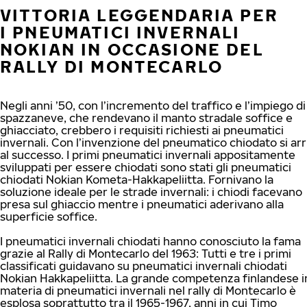
VITTORIA LEGGENDARIA PER
I PNEUMATICI INVERNALI
NOKIAN IN OCCASIONE DEL
RALLY DI MONTECARLO
Negli anni ’50, con l’incremento del traffico e l’impiego di
spazzaneve, che rendevano il manto stradale soffice e
ghiacciato, crebbero i requisiti richiesti ai pneumatici
invernali. Con l’invenzione del pneumatico chiodato si arr
al successo. I primi pneumatici invernali appositamente
sviluppati per essere chiodati sono stati gli pneumatici
chiodati Nokian Kometa-Hakkapeliitta. Fornivano la
soluzione ideale per le strade invernali: i chiodi facevano
presa sul ghiaccio mentre i pneumatici aderivano alla
superficie soffice.
I pneumatici invernali chiodati hanno conosciuto la fama
grazie al Rally di Montecarlo del 1963: Tutti e tre i primi
classificati guidavano su pneumatici invernali chiodati
Nokian Hakkapeliitta. La grande competenza finlandese i
materia di pneumatici invernali nel rally di Montecarlo è
esplosa soprattutto tra il 1965-1967, anni in cui Timo