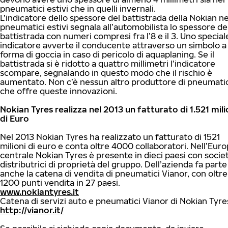
pneumatici estivi che in quelli invernali.
L’indicatore dello spessore del battistrada della Nokian ne
pneumatici estivi segnala all’automobilista lo spessore de
battistrada con numeri compresi fra l’8 e il 3. Uno special
indicatore avverte il conducente attraverso un simbolo a
forma di goccia in caso di pericolo di aquaplaning. Se il
battistrada si è ridotto a quattro millimetri l’indicatore
scompare, segnalando in questo modo che il rischio è
aumentato. Non c’è nessun altro produttore di pneumatic
che offre queste innovazioni.
Nokian Tyres realizza nel 2013 un fatturato di 1.521 mili
di Euro
Nel 2013 Nokian Tyres ha realizzato un fatturato di 1521
milioni di euro e conta oltre 4000 collaboratori. Nell’Eur
centrale Nokian Tyres è presente in dieci paesi con socie
distributrici di proprietà del gruppo. Dell’azienda fa parte
anche la catena di vendita di pneumatici Vianor, con oltre
1200 punti vendita in 27 paesi.
www.nokiantyres.it
Catena di servizi auto e pneumatici Vianor di Nokian Tyre
http://vianor.it/