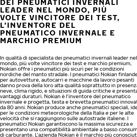
DEI PNEUMATICI INVERNALI
LEADER NEL MONDO, PIÙ
VOLTE VINCITORE DEI TEST,
L’INVENTORE DEL
PNEUMATICO INVERNALE E
MARCHIO PREMIUM
In qualità di specialista dei pneumatici invernali leader nel
mondo, più volte vincitore dei test e marchio premium,
Nokian offre i pneumatici più sicuri per le condizioni
nordiche del manto stradale. I pneumatici Nokian finlande
per autovetture, autocarri e macchine da lavoro pesanti
danno prova della loro alta qualità soprattutto in presenz
neve, clima rigido, e situazioni di guida critiche e presen
vantaggi duraturi. Nokian è l’inventore del pneumatico
invernale e progetta, testa e brevetta pneumatici innovat
da 80 anni. Nokian produce anche pneumatici speciali, ide
per le condizioni meteorologiche della Italia e per le alte
velocità che si raggiungono sulle autostrade italiene. I
pneumatici Nokian garantiscono la massima sicurezza e
presentano una compatibilità ambientale a basso consu
di carburante. L’azienda Nokian è il marchio più conosciut