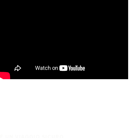
È UN VIAGGIO SICURO