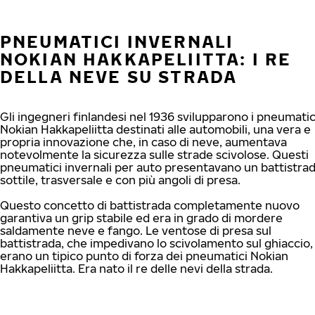
PNEUMATICI INVERNALI
NOKIAN HAKKAPELIITTA: I RE
DELLA NEVE SU STRADA
Gli ingegneri finlandesi nel 1936 svilupparono i pneumatic
Nokian Hakkapeliitta destinati alle automobili, una vera e
propria innovazione che, in caso di neve, aumentava
notevolmente la sicurezza sulle strade scivolose. Questi
pneumatici invernali per auto presentavano un battistra
sottile, trasversale e con più angoli di presa.
Questo concetto di battistrada completamente nuovo
garantiva un grip stabile ed era in grado di mordere
saldamente neve e fango. Le ventose di presa sul
battistrada, che impedivano lo scivolamento sul ghiaccio,
erano un tipico punto di forza dei pneumatici Nokian
Hakkapeliitta. Era nato il re delle nevi della strada.