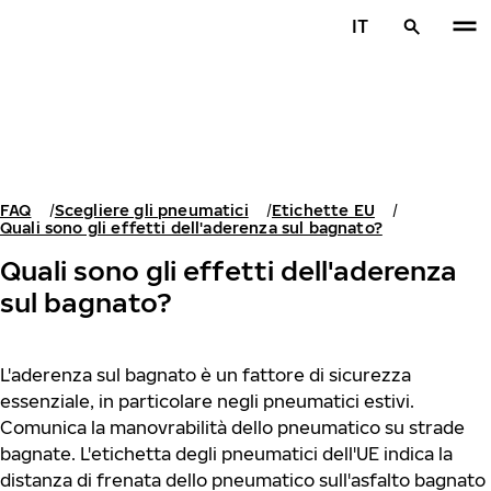
Vai al contenuto principale
IT
Casa
FAQ
Scegliere gli pneumatici
Etichette EU
Quali sono gli effetti dell'aderenza sul bagnato?
Quali sono gli effetti dell'aderenza
sul bagnato?
L'aderenza sul bagnato è un fattore di sicurezza
essenziale, in particolare negli pneumatici estivi.
Comunica la manovrabilità dello pneumatico su strade
bagnate. L'etichetta degli pneumatici dell'UE indica la
distanza di frenata dello pneumatico sull'asfalto bagnato