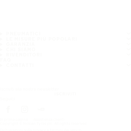
PNEUMATICI
LE MISURE PIÙ POPOLARI
GARANZIA
CHI SIAMO
RIVENDITORI
FAQ
CONTATTI
Iscriviti alla nostra newsletter
ISCRIVITI
Seguici
In prima pagina
Assistenza clienti
Copyright © Nokian Tyres plc. All rights reserved.
Dichiarazioni sulla privacy e termini dei servizi