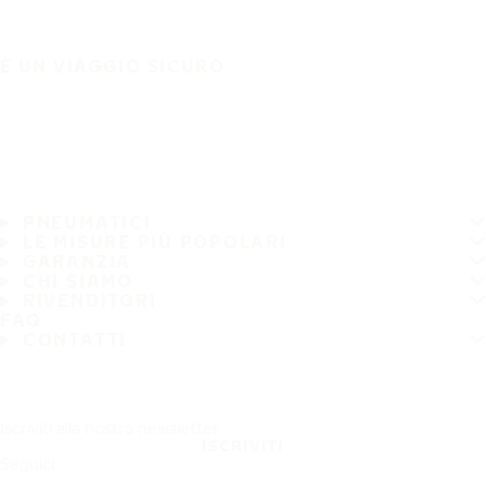
È UN VIAGGIO SICURO
PNEUMATICI
LE MISURE PIÙ POPOLARI
GARANZIA
CHI SIAMO
RIVENDITORI
FAQ
CONTATTI
Iscriviti alla nostra newsletter
ISCRIVITI
Seguici