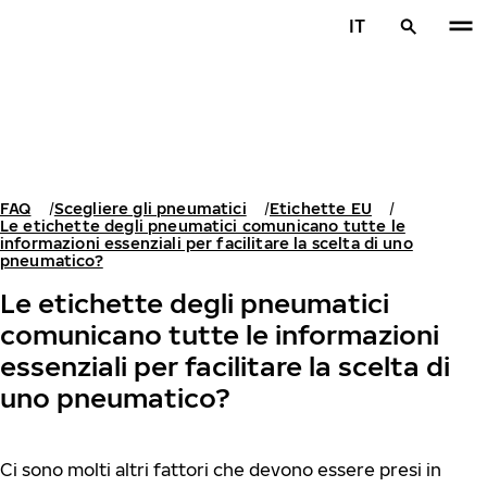
Vai al contenuto principale
IT
Casa
FAQ
Scegliere gli pneumatici
Etichette EU
Le etichette degli pneumatici comunicano tutte le
informazioni essenziali per facilitare la scelta di uno
pneumatico?
Le etichette degli pneumatici
comunicano tutte le informazioni
essenziali per facilitare la scelta di
uno pneumatico?
Ci sono molti altri fattori che devono essere presi in