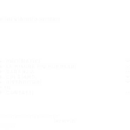
È UN VIAGGIO SICURO
PNEUMATICI
LE MISURE PIÙ POPOLARI
GARANZIA
CHI SIAMO
RIVENDITORI
FAQ
CONTATTI
Iscriviti alla nostra newsletter
ISCRIVITI
Seguici