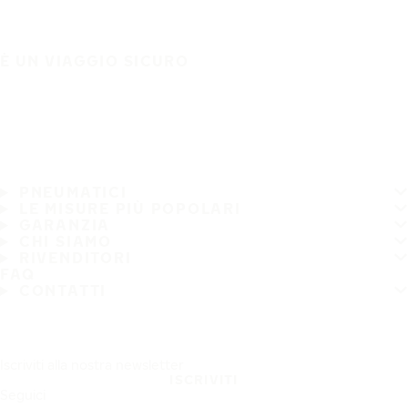
È UN VIAGGIO SICURO
PNEUMATICI
LE MISURE PIÙ POPOLARI
GARANZIA
CHI SIAMO
RIVENDITORI
FAQ
CONTATTI
Iscriviti alla nostra newsletter
ISCRIVITI
Seguici