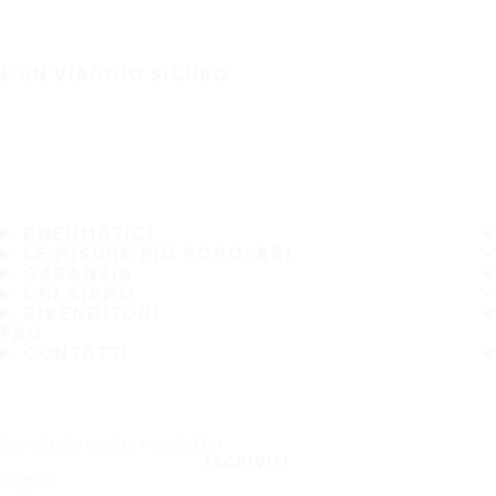
È UN VIAGGIO SICURO
PNEUMATICI
LE MISURE PIÙ POPOLARI
GARANZIA
CHI SIAMO
RIVENDITORI
FAQ
CONTATTI
Iscriviti alla nostra newsletter
ISCRIVITI
Seguici