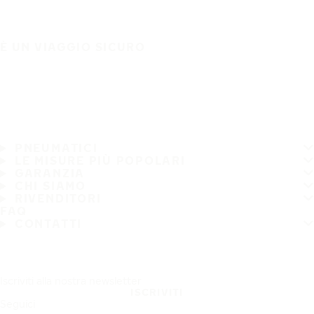
È UN VIAGGIO SICURO
PNEUMATICI
LE MISURE PIÙ POPOLARI
GARANZIA
CHI SIAMO
RIVENDITORI
FAQ
CONTATTI
Iscriviti alla nostra newsletter
ISCRIVITI
Seguici