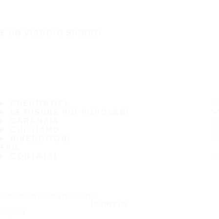
È UN VIAGGIO SICURO
PNEUMATICI
LE MISURE PIÙ POPOLARI
GARANZIA
CHI SIAMO
RIVENDITORI
FAQ
CONTATTI
Iscriviti alla nostra newsletter
ISCRIVITI
Seguici