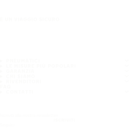
È UN VIAGGIO SICURO
PNEUMATICI
LE MISURE PIÙ POPOLARI
GARANZIA
CHI SIAMO
RIVENDITORI
FAQ
CONTATTI
Iscriviti alla nostra newsletter
ISCRIVITI
Seguici