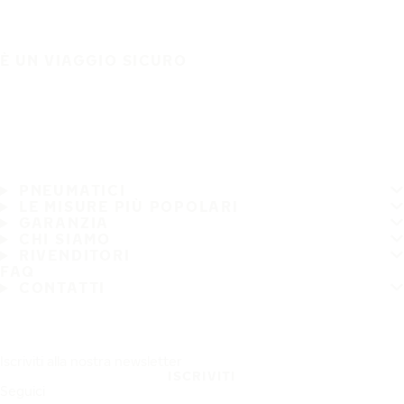
È UN VIAGGIO SICURO
PNEUMATICI
LE MISURE PIÙ POPOLARI
GARANZIA
CHI SIAMO
RIVENDITORI
FAQ
CONTATTI
Iscriviti alla nostra newsletter
ISCRIVITI
Seguici