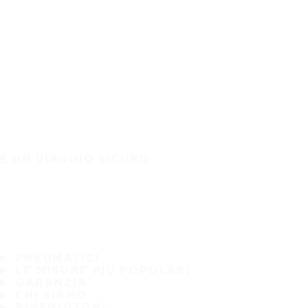
È UN VIAGGIO SICURO
PNEUMATICI
LE MISURE PIÙ POPOLARI
GARANZIA
CHI SIAMO
RIVENDITORI