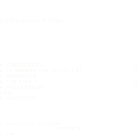
È UN VIAGGIO SICURO
PNEUMATICI
LE MISURE PIÙ POPOLARI
GARANZIA
CHI SIAMO
RIVENDITORI
FAQ
CONTATTI
Iscriviti alla nostra newsletter
ISCRIVITI
Seguici