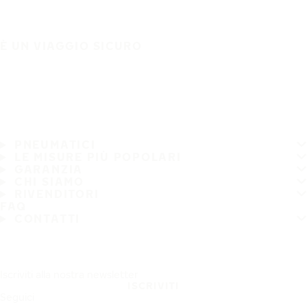
È UN VIAGGIO SICURO
PNEUMATICI
LE MISURE PIÙ POPOLARI
GARANZIA
CHI SIAMO
RIVENDITORI
FAQ
CONTATTI
Iscriviti alla nostra newsletter
ISCRIVITI
Seguici