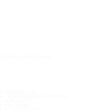
È UN VIAGGIO SICURO
PNEUMATICI
LE MISURE PIÙ POPOLARI
GARANZIA
CHI SIAMO
RIVENDITORI