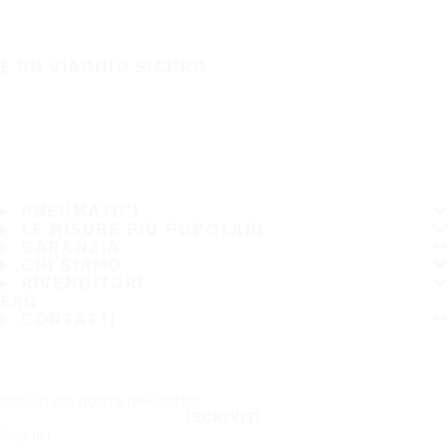
È UN VIAGGIO SICURO
PNEUMATICI
LE MISURE PIÙ POPOLARI
GARANZIA
CHI SIAMO
RIVENDITORI
FAQ
CONTATTI
Iscriviti alla nostra newsletter
ISCRIVITI
Seguici