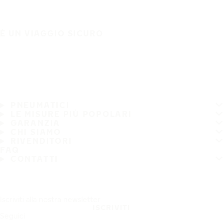
È UN VIAGGIO SICURO
PNEUMATICI
LE MISURE PIÙ POPOLARI
GARANZIA
CHI SIAMO
RIVENDITORI
FAQ
CONTATTI
Iscriviti alla nostra newsletter
ISCRIVITI
Seguici